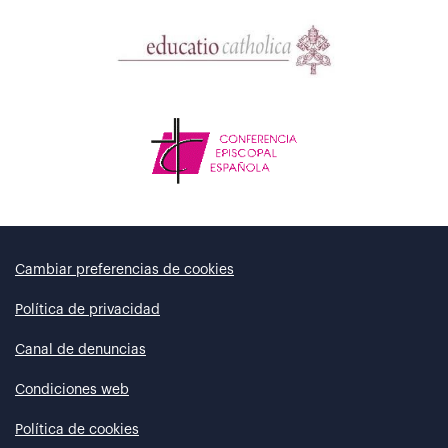
Cambiar preferencias de cookies
Política de privacidad
Canal de denuncias
Condiciones web
Política de cookies