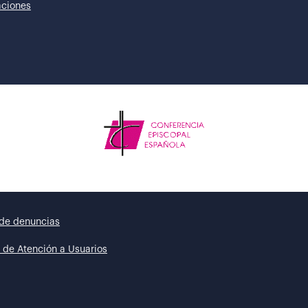
taciones
de denuncias
 de Atención a Usuarios