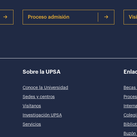
Proceso admisión
Vis
Sobre la UPSA
Enlac
Conoce la Universidad
Becas 
Sedes y centros
Proces
Visítanos
Intern
Investigación UPSA
Colegi
Servicios
Biblio
Buzón 