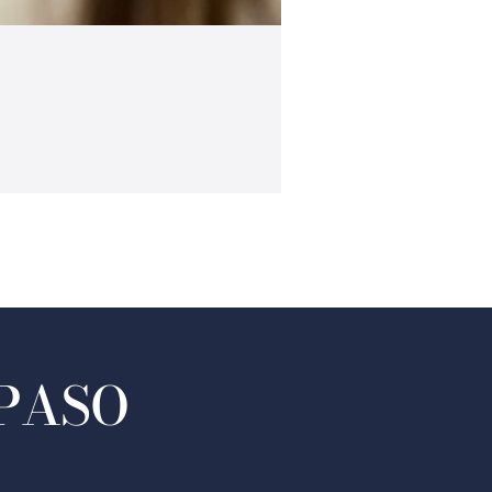
Grado en Psicología
Ver grado
 PASO