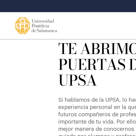
TE ABRIMO
PUERTAS 
UPSA
Si hablamos de la UPSA, lo 
experiencia personal en la qu
futuros compañeros de profes
importante de tu vida. Por ell
mejor manera de conocernos es