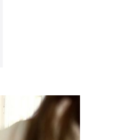
Ciencias
de la
Salud
Comunicación
Educación