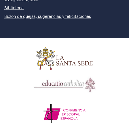
Biblioteca
Buzón de quejas, sugerencias y felicitaciones