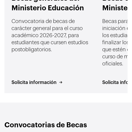
Ministerio Educación
Minister
Convocatoria de becas de
Becas para 
carácter general para el curso
iniciación e
académico 2026-2027, para
los estudian
estudiantes que cursen estudios
finalizar los
postobligatorios.
que estén c
curso de más
oficiales.
Solicita información
Solicita info
Convocatorias de Becas