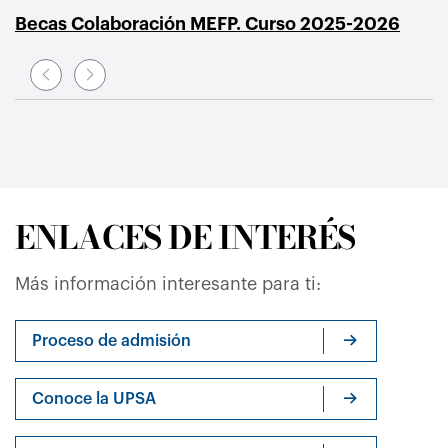
Becas Colaboración MEFP. Curso 2025-2026
B
ENLACES DE INTERÉS
Más información interesante para ti:
Proceso de admisión
Conoce la UPSA