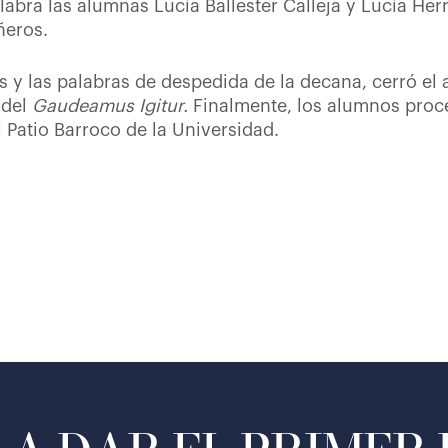
alabra las alumnas Lucía Ballester Calleja y Lucía H
ñeros.
s y las palabras de despedida de la decana, cerró el 
 del
Gaudeamus Igitur.
Finalmente, los alumnos proc
l Patio Barroco de la Universidad.