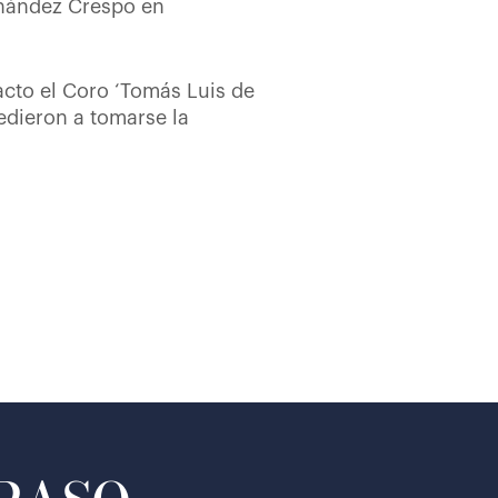
ernández Crespo en
acto el Coro ‘Tomás Luis de
edieron a tomarse la