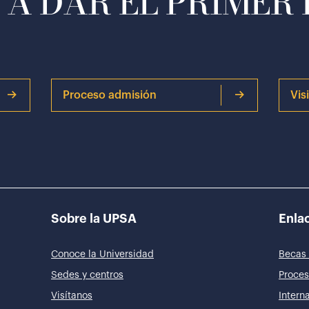
A DAR EL PRIMER
Proceso admisión
Vis
Sobre la UPSA
Enlac
Conoce la Universidad
Becas 
Sedes y centros
Proces
Visítanos
Intern