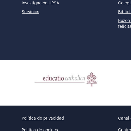
Investigación UPSA
Colegi
Servicios
Biblio
Buzón 
felici
Política de privacidad
Canal 
Política de cookies
Centro