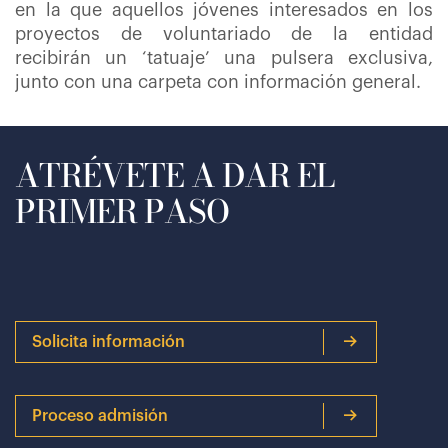
en la que aquellos jóvenes interesados en los
proyectos de voluntariado de la entidad
recibirán un ‘tatuaje’ una pulsera exclusiva,
junto con una carpeta con información general.
ATRÉVETE A DAR EL
PRIMER PASO
Solicita información
Proceso admisión