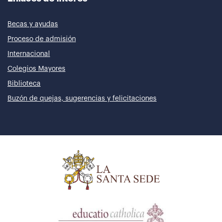
Becas y ayudas
Proceso de admisión
Internacional
Colegios Mayores
Biblioteca
Buzón de quejas, sugerencias y felicitaciones