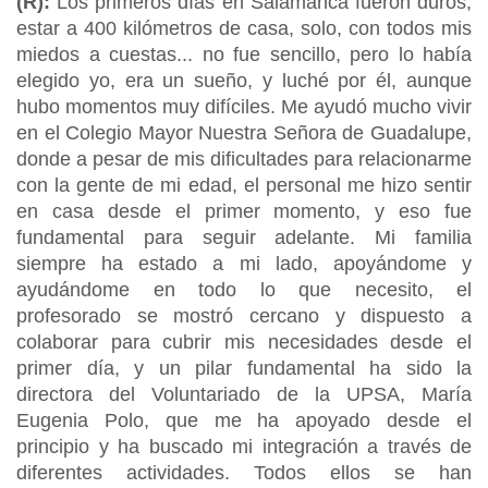
(R):
Los primeros días en Salamanca fueron duros,
estar a 400 kilómetros de casa, solo, con todos mis
miedos a cuestas... no fue sencillo, pero lo había
elegido yo, era un sueño, y luché por él, aunque
hubo momentos muy difíciles. Me ayudó mucho vivir
en el Colegio Mayor Nuestra Señora de Guadalupe,
donde a pesar de mis dificultades para relacionarme
con la gente de mi edad, el personal me hizo sentir
en casa desde el primer momento, y eso fue
fundamental para seguir adelante. Mi familia
siempre ha estado a mi lado, apoyándome y
ayudándome en todo lo que necesito, el
profesorado se mostró cercano y dispuesto a
colaborar para cubrir mis necesidades desde el
primer día, y un pilar fundamental ha sido la
directora del Voluntariado de la UPSA, María
Eugenia Polo, que me ha apoyado desde el
principio y ha buscado mi integración a través de
diferentes actividades. Todos ellos se han