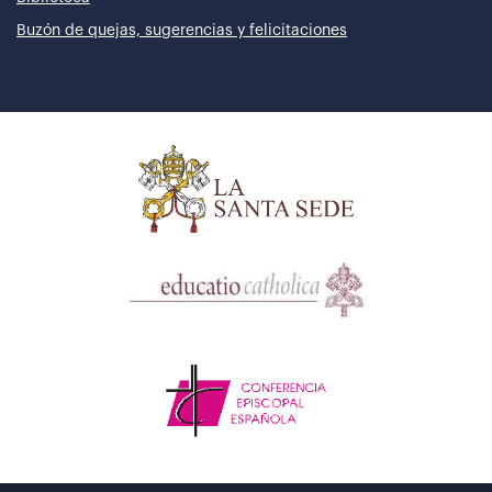
Buzón de quejas, sugerencias y felicitaciones