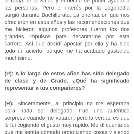
la rama de la Salud y el hecho de poder ayudar a
las personas. Pero el interés por la Logopedia
surgió durante Bachillerato. La orientación que nos
ofrecieron en esos años y las recomendaciones que
me hicieron algunos profesores fueron los dos
grandes impulsos para decantarme por esta
carrera. Así que decidí apostar por ella y ha sido
todo un acierto, porque me ha acabado gustando
muchísimo.
(P): A lo largo de estos años has sido delegado
de clase y de Grado. ¿Qué ha significado
representar a tus compañeros?
(R):
Sinceramente, al principio no me esperaba
para nada ser delegado. Fue una auténtica
sorpresa cuando me votaron, pero la verdad es que
le fui cogiendo el gusto muy rápido. Me di cuenta de
que me sentía cómodo organizando cosas y siendo