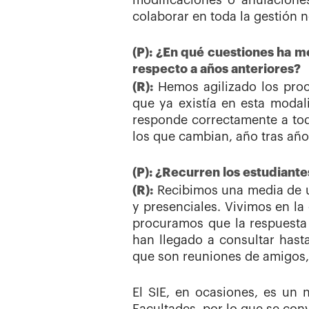
modificaciones o anulaciones
colaborar en toda la gestión n
(P): ¿En qué cuestiones ha m
respecto a años anteriores?
(R):
Hemos agilizado los proc
que ya existía en esta modal
responde correctamente a todo
los que cambian, año tras año
(P): ¿Recurren los estudiante
(R):
Recibimos una media de un
y presenciales. Vivimos en la
procuramos que la respuesta 
han llegado a consultar has
que son reuniones de amigos,
El SIE, en ocasiones, es un 