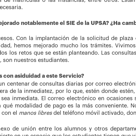
 de matrículas o las instancias, entre otros. Esta
ecesaria.
ejorado notablemente el SIE de la UPSA? ¿Ha cambi
esos. Con la implantación de la solicitud de plaza 
idad, hemos mejorado mucho los trámites. Vivimos 
s los retos que se están planteando. Las consultas
, son nuestros estudiantes.
s con asiduidad a este Servicio?
 centenar de consultas diarias por correo electróni
 era de la inmediatez, por lo que, estén donde estén
sea inmediata. El correo electrónico en ocasiones 
ta qué modalidad de pago es la más conveniente. 
 con el
manos libres
del teléfono móvil activado, d
nexo de unión entre los alumnos y otros departame