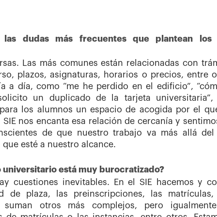
n las dudas más frecuentes que plantean los
sas. Las más comunes están relacionadas con trámi
so, plazos, asignaturas, horarios o precios, entre 
ía a día, como “me he perdido en el edificio”, “có
licito un duplicado de la tarjeta universitaria”,
 para los alumnos un espacio de acogida por el que
el SIE nos encanta esa relación de cercanía y senti
nscientes de que nuestro trabajo va más allá del 
 que esté a nuestro alcance.
o universitario está muy burocratizado?
y cuestiones inevitables. En el SIE hacemos y co
d de plaza, las preinscripciones, las matrículas,
e suman otros más complejos, pero igualmente