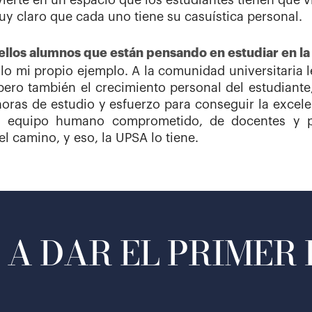
vierte en un espacio que los estudiantes tienen que 
uy claro que cada uno tiene su casuística personal.
uellos alumnos que están pensando en estudiar en l
o mi propio ejemplo. A la comunidad universitaria 
ero también el crecimiento personal del estudiante,
horas de estudio y esfuerzo para conseguir la exce
n equipo humano comprometido, de docentes y p
l camino, y eso, la UPSA lo tiene.
A DAR EL PRIMER