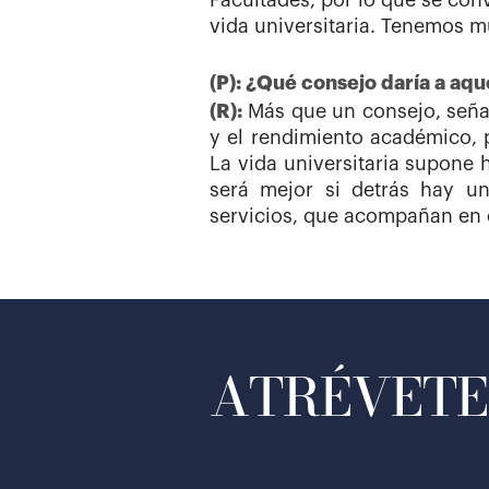
Facultades, por lo que se con
vida universitaria. Tenemos m
(P): ¿Qué consejo daría a aq
(R):
Más que un consejo, señal
y el rendimiento académico, p
La vida universitaria supone 
será mejor si detrás hay u
servicios, que acompañan en e
ATRÉVETE 