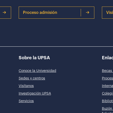
Proceso admisión
Vis
Sobre la UPSA
Enlac
Conoce la Universidad
Becas 
Sedes y centros
Proces
Visítanos
Intern
Investigación UPSA
Colegi
Servicios
Biblio
Buzón 