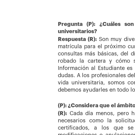
Pregunta (P): ¿Cuáles so
universitarios?
Respuesta (R):
Son muy diver
matrícula para el próximo cur
consultas más básicas, del d
robado la cartera y cómo so
Información al Estudiante es
dudas. A los profesionales d
vida universitaria, somos co
debemos ayudarles en todo lo
(P): ¿Considera que el ámbit
(R):
Cada día menos, pero ha
necesarios como la solicitu
certificados, a los que s