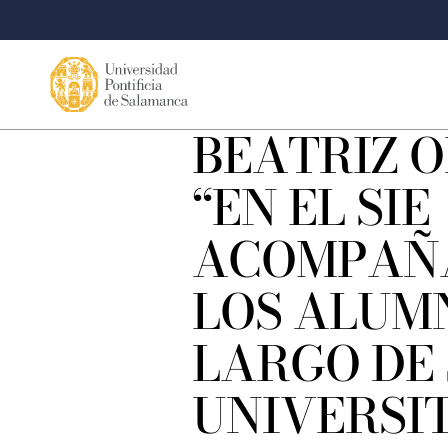
BEATRIZ O
“EN EL SIE
ACOMPAÑ
LOS ALUM
LARGO DE 
UNIVERSI