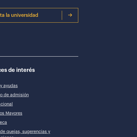
ita la universidad
es de interés
y ayudas
o de admisión
acional
os Mayores
teca
de quejas, sugerencias y