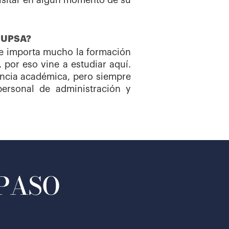
visitar en algún momento de su
a UPSA?
le importa mucho la formación
 por eso vine a estudiar aquí.
lencia académica, pero siempre
ersonal de administración y
 PASO