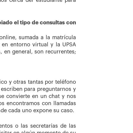
mos cerca del estudiante para
ado el tipo de consultas con
online, sumada a la matrícula
en entorno virtual y la UPSA
, en general, son recurrentes;
co y otras tantas por teléfono
, escriben para preguntarnos y
se convierte en un chat y nos
Nos encontramos con llamadas
onde cada uno expone su caso.
ntos o las secretarías de las