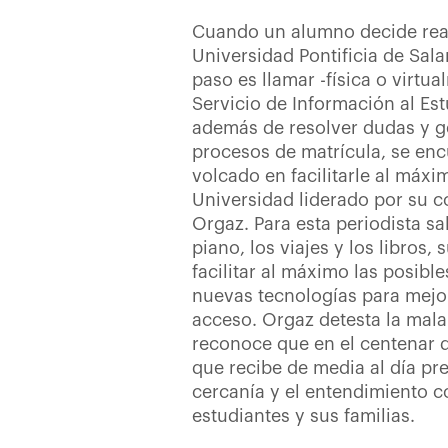
Cuando un alumno decide reali
Universidad Pontificia de Sal
paso es llamar -física o virtua
Servicio de Información al Estu
además de resolver dudas y ge
procesos de matrícula, se en
volcado en facilitarle al máxi
Universidad liderado por su c
Orgaz. Para esta periodista sa
piano, los viajes y los libros,
facilitar al máximo las posible
nuevas tecnologías para mejor
acceso. Orgaz detesta la mal
reconoce que en el centenar d
que recibe de media al día pre
cercanía y el entendimiento c
estudiantes y sus familias.