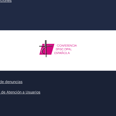
taciones
de denuncias
 de Atención a Usuarios