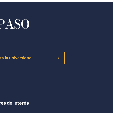
 PASO
ita la universidad
es de interés