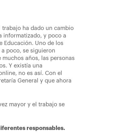
l trabajo ha dado un cambio
a informatizado, y poco a
de Educación. Uno de los
o a poco, se siguieron
 muchos años, las personas
s. Y existía una
nline, no es así. Con el
retaría General y que ahora
z mayor y el trabajo se
diferentes responsables.