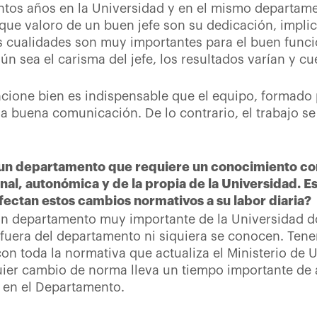
tantos años en la Universidad y en el mismo departam
ue valoro de un buen jefe son su dedicación, implica
s cualidades son muy importantes para el buen func
n sea el carisma del jefe, los resultados varían y c
ione bien es indispensable que el equipo, formado p
a buena comunicación. De lo contrario, el trabajo se 
s un departamento que requiere un conocimiento con
nal, autonómica y de la propia de la Universidad. E
ectan estos cambios normativos a su labor diaria?
un departamento muy importante de la Universidad d
 fuera del departamento ni siquiera se conocen. Ten
n toda la normativa que actualiza el Ministerio de U
quier cambio de norma lleva un tiempo importante de 
a en el Departamento.