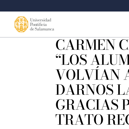
CARMEN C
“LOS ALU
VOLVÍAN 
DARNOS L
GRACIAS P
TRATO REC