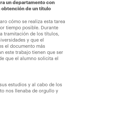
egra un departamento con
 obtención de un título
claro cómo se realiza esta tarea
nor tiempo posible. Durante
tramitación de los títulos,
iversidades y que el
o es el documento más
an este trabajo tienen que ser
e que el alumno solicita el
s estudios y al cabo de los
sto nos llenaba de orgullo y