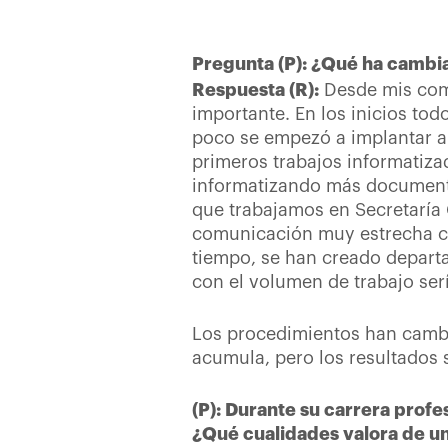
Pregunta (P): ¿Qué ha cambi
Respuesta (R):
Desde mis comi
importante. En los inicios to
poco se empezó a implantar al
primeros trabajos informatizad
informatizando más document
que trabajamos en Secretaría 
comunicación muy estrecha con
tiempo, se han creado departa
con el volumen de trabajo ser
Los procedimientos han cambi
acumula, pero los resultados
(P): Durante su carrera profe
¿Qué cualidades valora de un