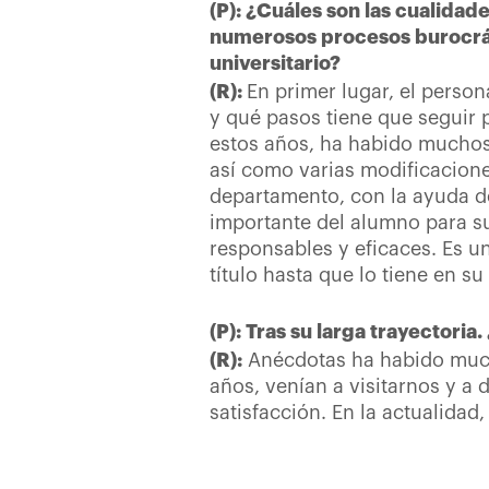
(P): ¿Cuáles son las cualida
numerosos procesos burocráti
universitario?
(R):
En primer lugar, el persona
y qué pasos tiene que seguir 
estos años, ha habido muchos 
así como varias modificacione
departamento, con la ayuda de
importante del alumno para su 
responsables y eficaces. Es u
título hasta que lo tiene en su
(P): Tras su larga trayectori
(R):
Anécdotas ha habido much
años, venían a visitarnos y a 
satisfacción. En la actualida