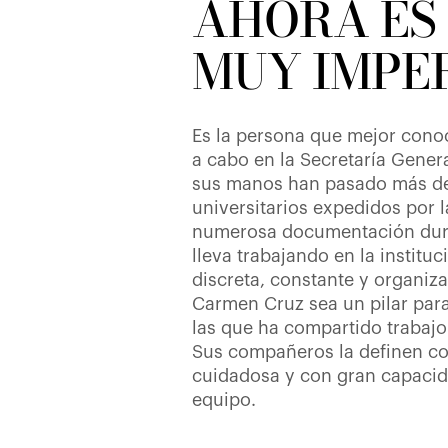
AHORA ES
MUY IMPE
Es la persona que mejor cono
a cabo en la Secretaría Genera
sus manos han pasado más de
universitarios expedidos por 
numerosa documentación dura
lleva trabajando en la institu
discreta, constante y organiz
Carmen Cruz sea un pilar par
las que ha compartido trabajo
Sus compañeros la definen c
cuidadosa y con gran capacid
equipo.