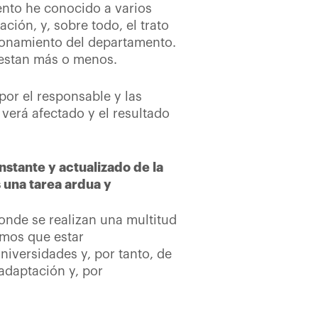
ento he conocido a varios
ción, y, sobre todo, el trato
ionamiento del departamento.
uestan más o menos.
or el responsable y las
verá afectado y el resultado
stante y actualizado de la
s una tarea ardua y
onde se realizan una multitud
emos que estar
niversidades y, por tanto, de
adaptación y, por