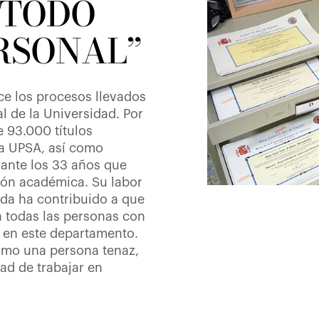
 TODO
RSONAL”
ce los procesos llevados
l de la Universidad. Por
 93.000 títulos
la UPSA, así como
nte los 33 años que
ción académica. Su labor
ada ha contribuido a que
a todas las personas con
 en este departamento.
omo una persona tenaz,
ad de trabajar en