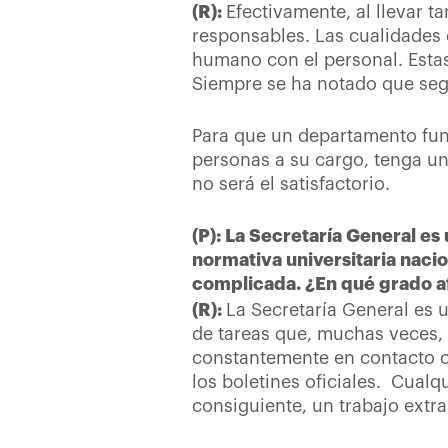
(R):
Efectivamente, al llevar 
responsables. Las cualidades q
humano con el personal. Esta
Siempre se ha notado que segú
Para que un departamento func
personas a su cargo, tenga un
no será el satisfactorio.
(P): La Secretaría General e
normativa universitaria nacio
complicada. ¿En qué grado af
(R):
La Secretaría General es 
de tareas que, muchas veces,
constantemente en contacto co
los boletines oficiales. Cual
consiguiente, un trabajo extr