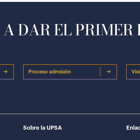
A DAR EL PRIMER
Proceso admisión
Vis
Sobre la UPSA
Enlac