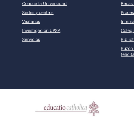
Conoce la Universidad
Becas 
Sedes y centros
Proces
Visítanos
Intern
Investigación UPSA
Colegi
Servicios
Biblio
Buzón 
felici