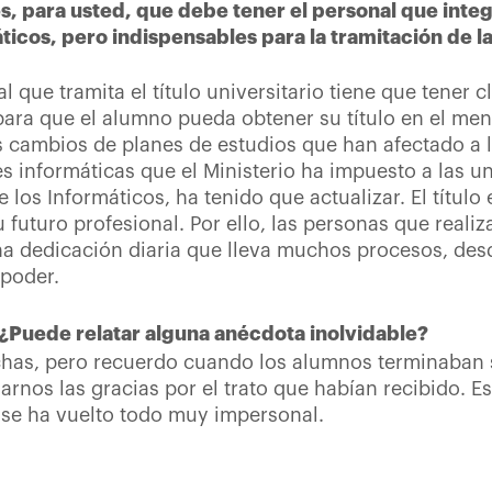
des, para usted, que debe tener el personal que int
cos, pero indispensables para la tramitación de la
l que tramita el título universitario tiene que tener 
para que el alumno pueda obtener su título en el me
cambios de planes de estudios que han afectado a la 
s informáticas que el Ministerio ha impuesto a las un
 los Informáticos, ha tenido que actualizar. El títul
futuro profesional. Por ello, las personas que realiz
na dedicación diaria que lleva muchos procesos, desd
 poder.
a. ¿Puede relatar alguna anécdota inolvidable?
as, pero recuerdo cuando los alumnos terminaban su
darnos las gracias por el trato que habían recibido. E
d, se ha vuelto todo muy impersonal.