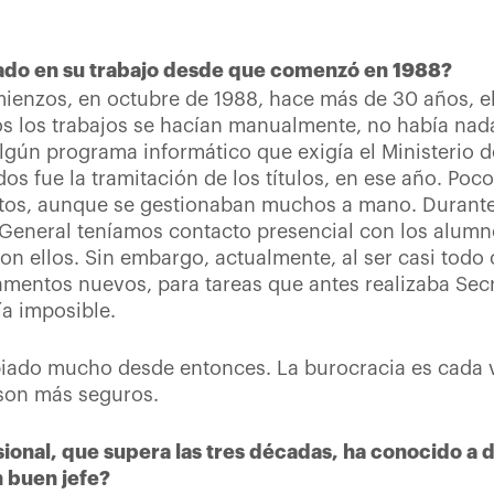
ado en su trabajo desde que comenzó en 1988?
enzos, en octubre de 1988, hace más de 30 años, e
dos los trabajos se hacían manualmente, no había nad
gún programa informático que exigía el Ministerio 
os fue la tramitación de los títulos, en ese año. Poc
os, aunque se gestionaban muchos a mano. Durante
General teníamos contacto presencial con los alumno
 ellos. Sin embargo, actualmente, al ser casi todo o
mentos nuevos, para tareas que antes realizaba Sec
ía imposible.
ado mucho desde entonces. La burocracia es cada ve
 son más seguros.
sional, que supera las tres décadas, ha conocido a 
 buen jefe?