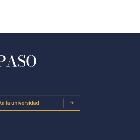
 PASO
ita la universidad