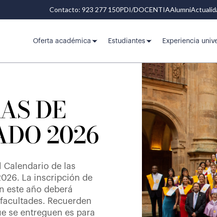
Contacto: 923 277 150
PDI/DOCENTIA
Alumni
Actuali
Oferta académica
Estudiantes
Experiencia unive
AS DE
ADO 2026
l Calendario de las
026. La inscripción de
n este año deberá
 facultades. Recuerden
ue se entreguen es para