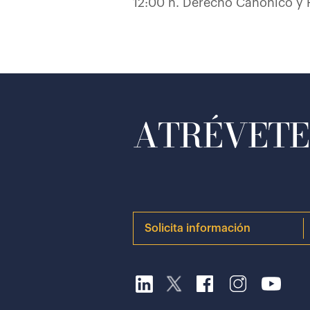
12:00 h. Derecho Canónico y F
ATRÉVETE 
Solicita información