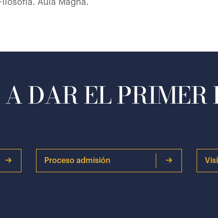
ilosofía. Aula Magna.
A DAR EL PRIMER
Proceso admisión
Vis