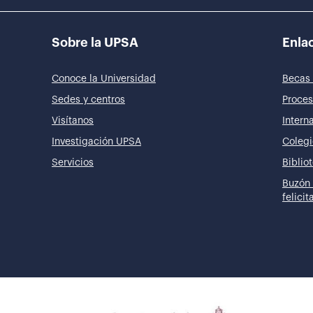
Sobre la UPSA
Enlac
Conoce la Universidad
Becas 
Sedes y centros
Proces
Visítanos
Intern
Investigación UPSA
Colegi
Servicios
Biblio
Buzón 
felici