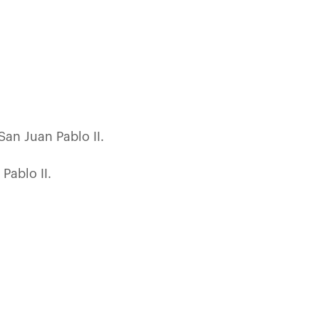
San Juan Pablo II.
Pablo II.