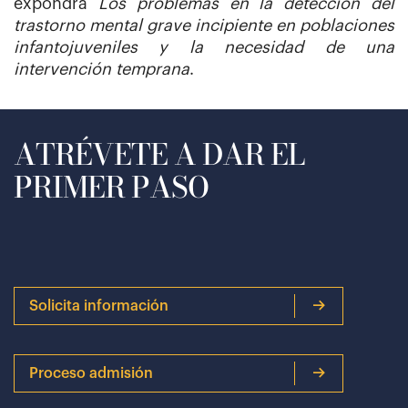
expondrá
Los problemas en la detección del
trastorno mental grave incipiente en poblaciones
infantojuveniles y la necesidad de una
intervención temprana
.
ATRÉVETE A DAR EL
PRIMER PASO
Solicita información
Proceso admisión