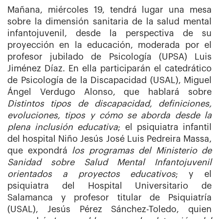
Mañana, miércoles 19, tendrá lugar una mesa
sobre la dimensión sanitaria de la salud mental
infantojuvenil, desde la perspectiva de su
proyección en la educación, moderada por el
profesor jubilado de Psicología (UPSA) Luis
Jiménez Díaz. En ella participarán el catedrático
de Psicología de la Discapacidad (USAL), Miguel
Ángel Verdugo Alonso, que hablará sobre
Distintos tipos de discapacidad, definiciones,
evoluciones, tipos y cómo se aborda desde la
plena inclusión educativa
; el psiquiatra infantil
del hospital Niño Jesús José Luis Pedreira Massa,
que expondrá
los programas del Ministerio de
Sanidad sobre Salud Mental Infantojuvenil
orientados a proyectos educativos
; y el
psiquiatra del Hospital Universitario de
Salamanca y profesor titular de Psiquiatría
(USAL), Jesús Pérez Sánchez-Toledo, quien