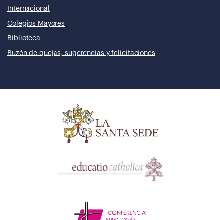
Internacional
Colegios Mayores
Biblioteca
Buzón de quejas, sugerencias y felicitaciones