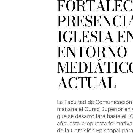
FORTALEC
PRESENCIA
IGLESIA E
ENTORNO
MEDIÁTIC
ACTUAL
La Facultad de Comunicación
mañana el Curso Superior en
que se desarrollará hasta el 1
año, esta propuesta formativa
de la Comisión Episcopal par