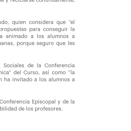
se y reciclarse continuamente,
ndo, quien considera que “el
propuestas para conseguir la
 ha animado a los alumnos a
manas, porque seguro que les
 Sociales de la Conferencia
mica” del Curso, así como “la
n ha invitado a los alumnos a
 Conferencia Episcopal y de la
ilidad de los profesores.