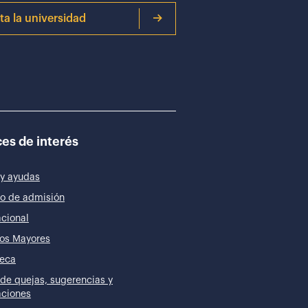
ita la universidad
es de interés
y ayudas
o de admisión
acional
os Mayores
teca
de quejas, sugerencias y
taciones