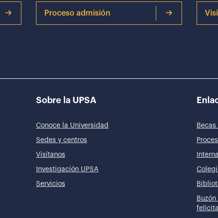
Proceso admisión
Vis
Sobre la UPSA
Enlac
Conoce la Universidad
Becas 
Sedes y centros
Proces
Visítanos
Intern
Investigación UPSA
Colegi
Servicios
Biblio
Buzón 
felici