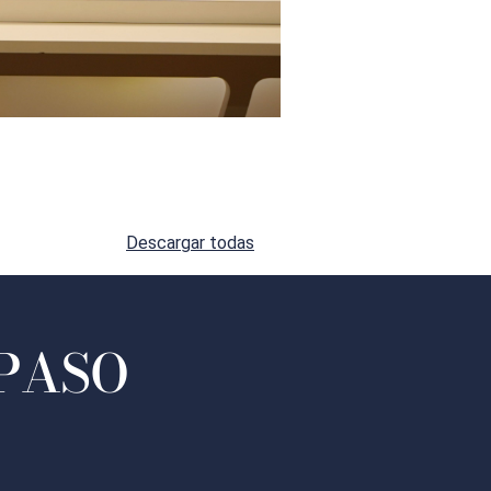
Descargar todas
 PASO