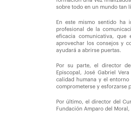
formación una vez finalizados
sobre todo en un mundo tan l
En este mismo sentido ha in
profesional de la comunicac
eficacia comunicativa, que
aprovechar los consejos y c
ayudará a abrirse puertas.
Por su parte, el director 
Episcopal, José Gabriel Vera
calidad humana y el entorno 
comprometerse y esforzarse p
Por último, el director del C
Fundación Amparo del Moral, a