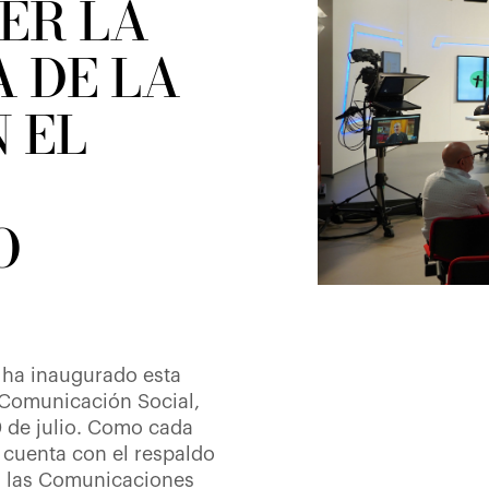
ER LA
 DE LA
N EL
O
 ha inaugurado esta
 Comunicación Social,
0 de julio. Como cada
 cuenta con el respaldo
a las Comunicaciones