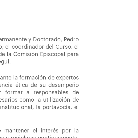
 Permanente y Doctorado, Pedro
 el coordinador del Curso, el
 de la Comisión Episcopal para
egui.
iante la formación de expertos
iencia ética de su desempeño
or formar a responsables de
esarios como la utilización de
nstitucional, la portavocía, el
 mantener el interés por la