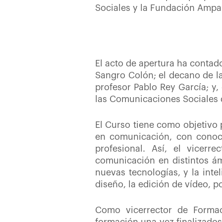
Sociales y la Fundación Ampa
El acto de apertura ha contad
Sangro Colón; el decano de l
profesor Pablo Rey García; y,
las Comunicaciones Sociales d
El Curso tiene como objetivo 
en comunicación, con conoci
profesional. Así, el vicer
comunicación en distintos ámb
nuevas tecnologías, y la intel
diseño, la edición de vídeo, p
Como vicerrector de Formac