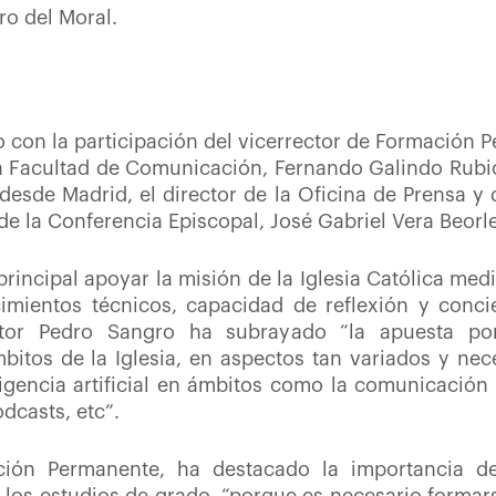
ro del Moral.
o con la participación del vicerrector de Formación
a Facultad de Comunicación, Fernando Galindo Rubio;
 desde Madrid, el director de la Oficina de Prensa y
e la Conferencia Episcopal, José Gabriel Vera Beorl
principal apoyar la misión de la Iglesia Católica med
mientos técnicos, capacidad de reflexión y conc
rector Pedro Sangro ha subrayado “la apuesta p
itos de la Iglesia, en aspectos tan variados y nec
igencia artificial en ámbitos como la comunicación i
odcasts, etc”.
ión Permanente, ha destacado la importancia de