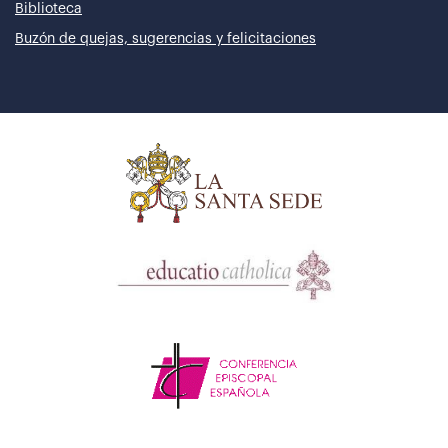
Biblioteca
Buzón de quejas, sugerencias y felicitaciones