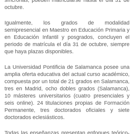
síncronas, pueden matricularse hasta el día 31 de
octubre.
Igualmente, los grados de modalidad
semipresencial en Maestro en Educación Primaria y
en Educación Infantil y posgrados, concluyen el
periodo de matrícula el día 31 de octubre, siempre
que haya plazas disponibles.
La Universidad Pontificia de Salamanca posee una
amplia oferta educativa del actual curso académico,
compuesta por un total de 21 grados en Salamanca,
tres en Madrid, ocho dobles grados (Salamanca),
10 másteres universitarios (cuatro presenciales y
seis online). 24 titulaciones propias de Formación
Permanente, tres doctorados oficiales y siete
doctorados eclesiásticos.
Todas las enseñanzas presentan enfoques teórico-