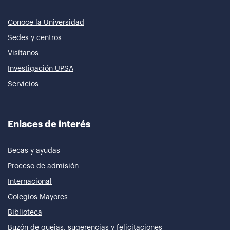
Conoce la Universidad
Sedes y centros
Visítanos
Investigación UPSA
Servicios
Enlaces de interés
Becas y ayudas
Proceso de admisión
Internacional
Colegios Mayores
Biblioteca
Buzón de quejas, sugerencias y felicitaciones