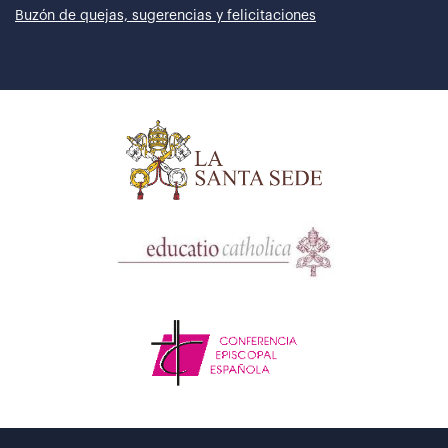
Buzón de quejas, sugerencias y felicitaciones