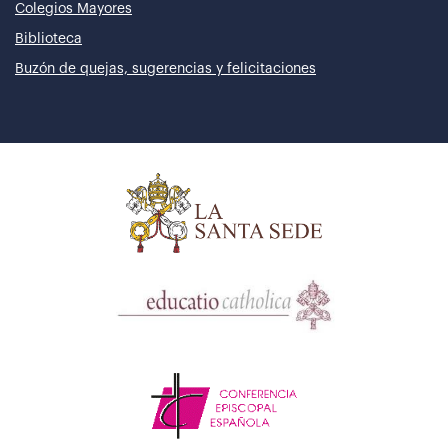
Colegios Mayores
Biblioteca
Buzón de quejas, sugerencias y felicitaciones