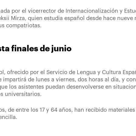
da por el vicerrector de Internacionalización y Estu
ksii Mirza, quien estudia español desde hace nueve
s compatriotas.
ta finales de junio
l, ofrecido por el Servicio de Lengua y Cultura Espa
e impartirá de lunes a viernes, dos horas al día, y c
que los asistentes puedan desenvolverse en situacio
s universitarios.
s, de entre los 17 y 64 años, han recibido materiale
ncilla.