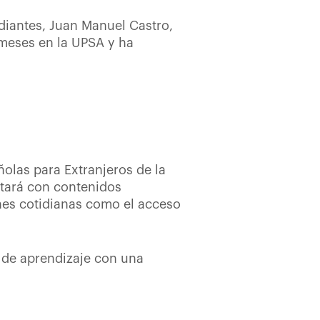
diantes, Juan Manuel Castro,
 meses en la UPSA y ha
ñolas para Extranjeros de la
ontará con contenidos
nes cotidianas como el acceso
s de aprendizaje con una