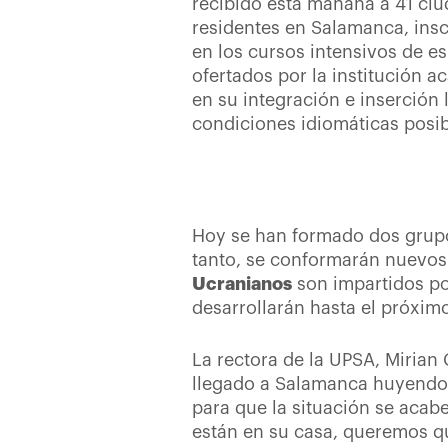
recibido esta mañana a 41 ci
residentes en Salamanca, ins
en los cursos intensivos de es
ofertados por la institución 
en su integración e inserción 
condiciones idiomáticas posib
Hoy se han formado dos grupos
tanto, se conformarán nuevos
Ucranianos
son impartidos po
desarrollarán hasta el próximo
La rectora de la UPSA, Mirian
llegado a Salamanca huyendo d
para que la situación se aca
están en su casa, queremos q