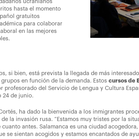
udadanos ucranianos
critos hasta el momento
pañol gratuitos
académica para colaborar
laboral en las mejores
les.
, si bien, está prevista la llegada de más interesado
 grupos en función de la demanda. Estos
cursos de 
r profesorado del Servicio de Lengua y Cultura Españ
 24 de junio.
 Cortés, ha dado la bienvenida a los inmigrantes pro
e la invasión rusa. “Estamos muy tristes por la situ
be cuanto antes. Salamanca es una ciudad acogedor
ue se sientan acogidos y estamos encantados de ayud