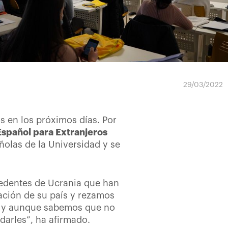
29/03/2022
s en los próximos días. Por
Español para Extranjeros
olas de la Universidad y se
cedentes de Ucrania que han
ación de su país y rezamos
a, y aunque sabemos que no
arles”, ha afirmado.