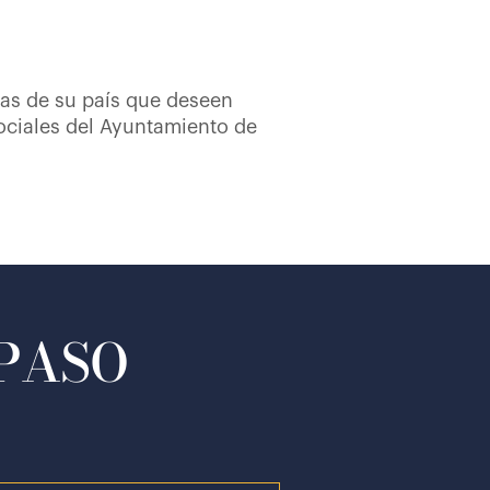
das de su país que deseen
ociales del Ayuntamiento de
 PASO