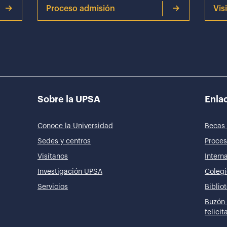
Proceso admisión
Vis
Sobre la UPSA
Enlac
Conoce la Universidad
Becas 
Sedes y centros
Proces
Visítanos
Intern
Investigación UPSA
Colegi
Servicios
Biblio
Buzón 
felici