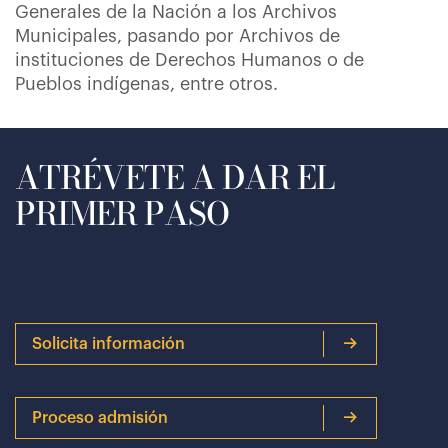
Generales de la Nación a los Archivos
Municipales, pasando por Archivos de
instituciones de Derechos Humanos o de
Pueblos indígenas, entre otros.
ATRÉVETE A DAR EL
PRIMER PASO
Solicita información
Proceso admisión