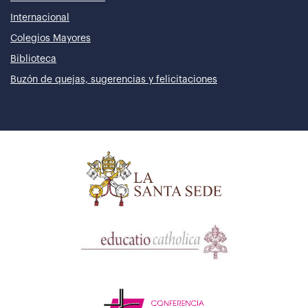
Internacional
Colegios Mayores
Biblioteca
Buzón de quejas, sugerencias y felicitaciones