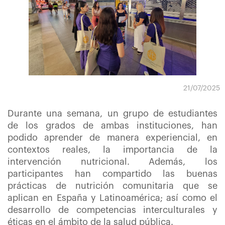
21/07/2025
Durante una semana, un grupo de estudiantes
de los grados de ambas instituciones, han
podido aprender de manera experiencial, en
contextos reales, la importancia de la
intervención nutricional. Además, los
participantes han compartido las buenas
prácticas de nutrición comunitaria que se
aplican en España y Latinoamérica; así como el
desarrollo de competencias interculturales y
éticas en el ámbito de la salud pública.