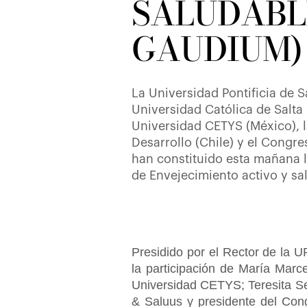
SALUDABLE
GAUDIUM)
La Universidad Pontificia de 
Universidad Católica de Salta 
Universidad CETYS (México), l
Desarrollo (Chile) y el Congr
han constituido esta mañana 
de Envejecimiento activo y s
Presidido por el Rector de la U
la participación de María Marc
Universidad CETYS; Teresita Ser
& Saluus y presidente del Con