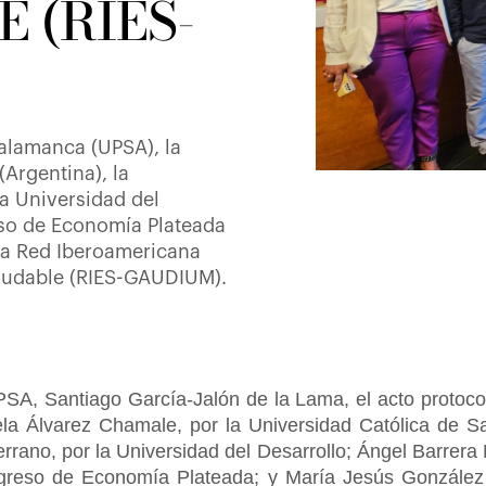
 (RIES-
Salamanca (UPSA), la
(Argentina), la
a Universidad del
eso de Economía Plateada
la Red Iberoamericana
aludable (RIES-GAUDIUM).
PSA, Santiago García-Jalón de la Lama, el acto protoco
ela Álvarez Chamale, por la Universidad Católica de Sal
rano, por la Universidad del Desarrollo; Ángel Barrera N
greso de Economía Plateada; y María Jesús González V