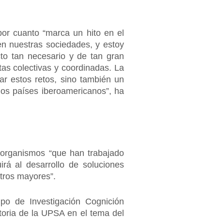
por cuanto “marca un hito en el
en nuestras sociedades, y estoy
to tan necesario y de tan gran
tas colectivas y coordinadas. La
ar estos retos, sino también un
 los países iberoamericanos”, ha
y organismos “que han trabajado
rá al desarrollo de soluciones
stros mayores”.
upo de Investigación Cognición
ctoria de la UPSA en el tema del