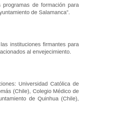
los programas de formación para
 Ayuntamiento de Salamanca”.
as instituciones firmantes para
elacionados al envejecimiento.
ciones: Universidad Católica de
omás (Chile), Colegio Médico de
untamiento de Quinhua (Chile),