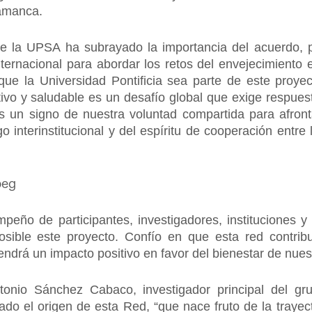
lamanca.
de la UPSA ha subrayado la importancia del acuerdo, 
nternacional para abordar los retos del envejecimiento 
ue la Universidad Pontificia sea parte de este proyec
tivo y saludable es un desafío global que exige respues
s un signo de nuestra voluntad compartida para afront
o interinstitucional y del espíritu de cooperación entre
mpeño de participantes, investigadores, instituciones 
sible este proyecto. Confío en que esta red contribui
tendrá un impacto positivo en favor del bienestar de nue
ntonio Sánchez Cabaco, investigador principal del gr
icado el origen de esta Red, “que nace fruto de la traye