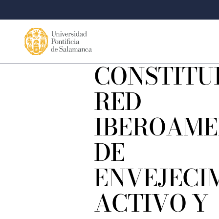
CONSTITU
RED
IBEROAME
DE
ENVEJECI
ACTIVO Y