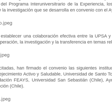
 del Programa Interuniversitrario de la Experiencia, 
 la investigación que se desarrolla en convenio con el
 establecer una colaboración efectiva entre la UPSA y l
peración, la investigación y la transferencia en temas r
tadas, han firmado el convenio las siguientes institu
jecimiento Activo y Saludable, Universidad de Santo T
ndación FEAYS, Universidad San Sebastián (Chile), Ay
ión (Chile).