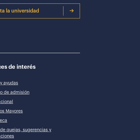
ita la universidad
es de interés
y ayudas
o de admisión
acional
os Mayores
teca
de quejas, sugerencias y
taciones