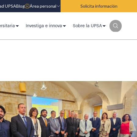
dad UPSA
Blog
Área personal
Solicita información
rsitaria
Investiga e innova
Sobre la UPSA