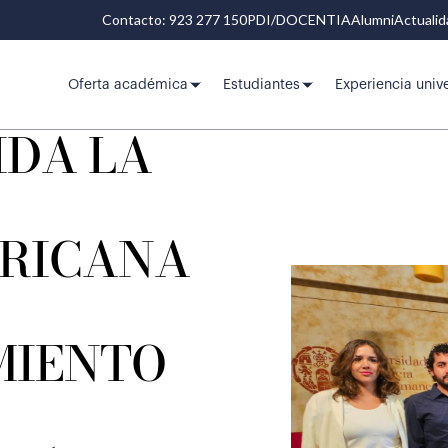
Contacto: 923 277 150
PDI/DOCENTIA
Alumni
Actuali
Oferta académica
Estudiantes
Experiencia unive
IDA LA
RICANA
MIENTO