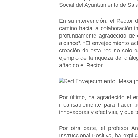
Social del Ayuntamiento de Sa
En su intervención, el Rector 
camino hacia la colaboración i
profundamente agradecido de q
alcance”. “El envejecimiento ac
creación de esta red no solo e
ejemplo de la riqueza del diálog
añadido el Rector.
Por último, ha agradecido el e
incansablemente para hacer po
innovadoras y efectivas, y que 
Por otra parte, el profesor A
Instruccional Positiva, ha expl