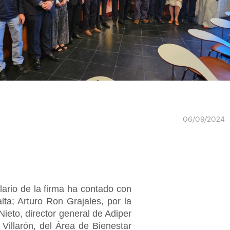
06/09/2024
lario de la firma ha contado con
ta; Arturo Ron Grajales, por la
ieto, director general de Adiper
illarón, del Área de Bienestar