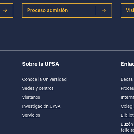
Proceso admisión
Vis
Sobre la UPSA
Enlac
Conoce la Universidad
Becas 
Sedes y centros
Proces
Visítanos
Intern
Investigación UPSA
Colegi
Servicios
Biblio
Buzón 
felici