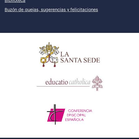
Biblioteca
Buzón de quejas, sugerencias y felicitaciones