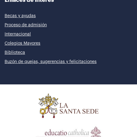
Becas y ayudas
Proceso de admisión
Internacional
Colegios Mayores
Biblioteca
Buzón de quejas, sugerencias y felicitaciones