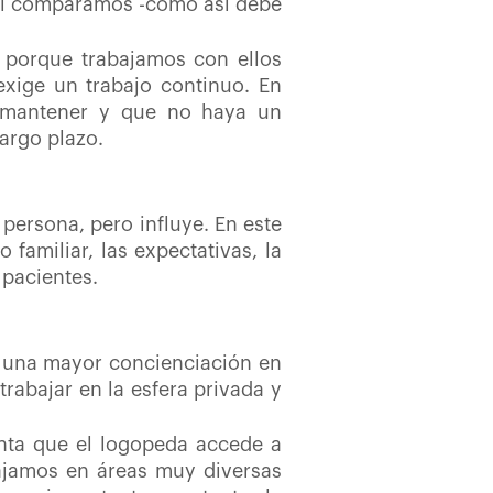
 si comparamos -como así debe
 porque trabajamos con ellos
xige un trabajo continuo. En
 mantener y que no haya un
largo plazo.
persona, pero influye. En este
familiar, las expectativas, la
 pacientes.
o, una mayor concienciación en
rabajar en la esfera privada y
enta que el logopeda accede a
bajamos en áreas muy diversas