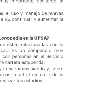
 muy importante, por tanto, la
les; el uso y manejo de nuevas
a IA; continuar y aumentar la
 Logopedia en la UPSA?
e están relacionadas con la
dística… Es un compendio muy
o con personas en el Servicio
una carrera estupenda.
 lo seguimos siendo y, sobre
casi igual al ejercicio de la
ealizar tus estudios.