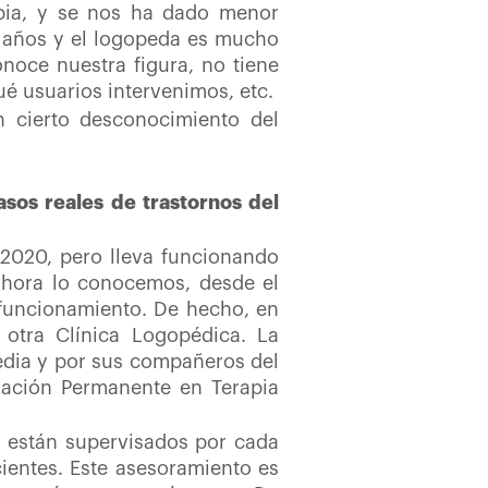
apia, y se nos ha dado menor
z años y el logopeda es mucho
noce nuestra figura, no tiene
é usuarios intervenimos, etc.
 cierto desconocimiento del
asos reales de trastornos del
 2020, pero lleva funcionando
ahora lo conocemos, desde el
u funcionamiento. De hecho, en
 otra Clínica Logopédica. La
pedia y por sus compañeros del
mación Permanente en Terapia
o, están supervisados por cada
cientes. Este asesoramiento es