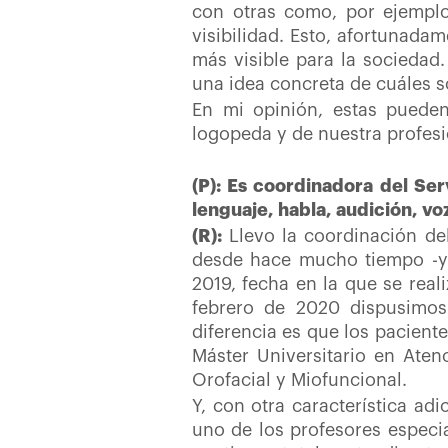
con otras como, por ejemplo,
visibilidad. Esto, afortunad
más visible para la sociedad
una idea concreta de cuáles 
En mi opinión, estas puede
logopeda y de nuestra profes
(P): Es coordinadora del Ser
lenguaje, habla, audición, v
(R):
Llevo la coordinación de
desde hace mucho tiempo -yo
2019, fecha en la que se real
febrero de 2020 dispusimos 
diferencia es que los pacient
Máster Universitario en Ate
Orofacial y Miofuncional.
Y, con otra característica ad
uno de los profesores especia