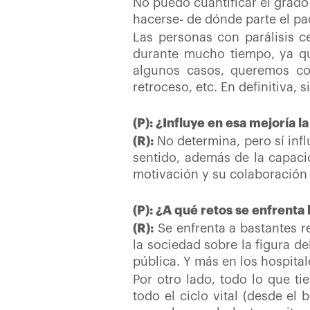
No puedo cuantificar el grad
hacerse- de dónde parte el pa
Las personas con parálisis 
durante mucho tiempo, ya qu
algunos casos, queremos c
retroceso, etc. En definitiva,
(P): ¿Influye en esa mejoría 
(R):
No determina, pero sí infl
sentido, además de la capacid
motivación y su colaboración 
(P): ¿A qué retos se enfrenta
(R):
Se enfrenta a bastantes re
la sociedad sobre la figura d
pública. Y más en los hospita
Por otro lado, todo lo que t
todo el ciclo vital (desde e