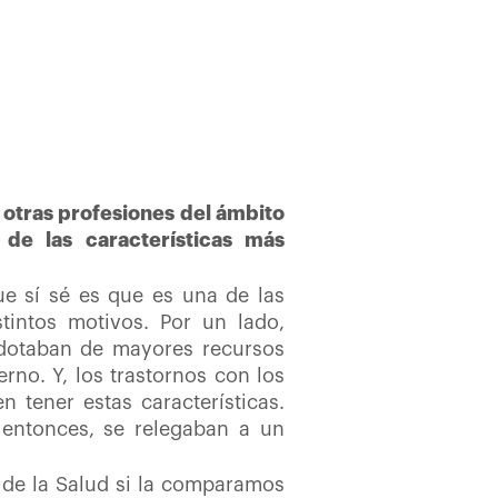
 otras profesiones del ámbito
de las características más
ue sí sé es que es una de las
tintos motivos. Por un lado,
 dotaban de mayores recursos
rno. Y, los trastornos con los
 tener estas características.
 entonces, se relegaban a un
s de la Salud si la comparamos