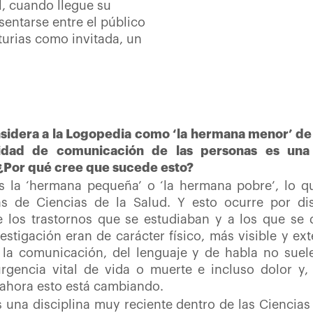
l, cuando llegue su
 sentarse entre el público
turias como invitada, un
nsidera a la Logopedia como ‘la hermana menor’ de
cidad de comunicación de las personas es una 
¿Por qué cree que sucede esto?
s la ‘hermana pequeña’ o ‘la hermana pobre’, lo q
 de Ciencias de la Salud. Y esto ocurre por dis
e los trastornos que se estudiaban y a los que se
tigación eran de carácter físico, más visible y exte
la comunicación, del lenguaje y de habla no suelen
gencia vital de vida o muerte e incluso dolor y,
 ahora esto está cambiando.
s una disciplina muy reciente dentro de las Ciencia