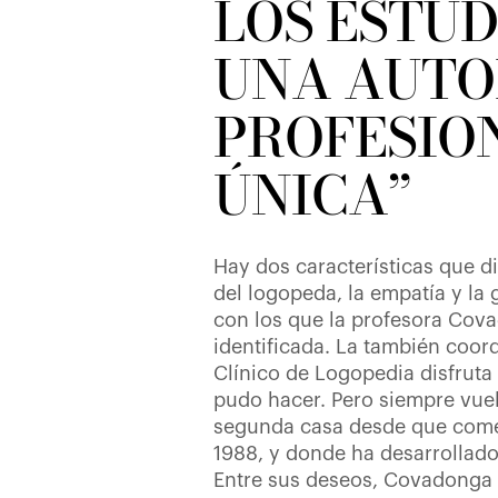
LOS ESTU
UNA AUT
PROFESIO
ÚNICA”
Hay dos características que d
del logopeda, la empatía y la
con los que la profesora Cov
identificada. La también coor
Clínico de Logopedia disfruta 
pudo hacer. Pero siempre vuelv
segunda casa desde que come
1988, y donde ha desarrollado
Entre sus deseos, Covadonga