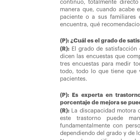
continuo, totalmente direct
manera que, cuando acabe el 
paciente o a sus familiares
encuentra, qué recomendacione
(P): ¿Cuál es el grado de sat
(R):
El grado de satisfacción 
dicen las encuestas que comp
tres encuestas para medir to
todo, todo lo que tiene que 
pacientes.
(P): Es experta en trastor
porcentaje de mejora se pue
(R):
La
discapacidad motora o
este trastorno puede man
fundamentalmente con person
dependiendo del grado y de lo