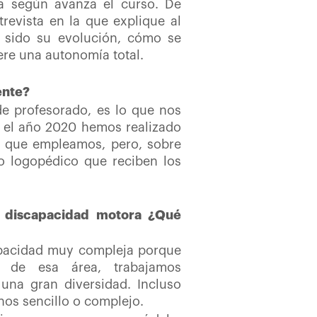
ía según avanza el curso. De
revista en la que explique al
a sido su evolución, cómo se
ere una autonomía total.
ente?
de profesorado, es lo que nos
 el año 2020 hemos realizado
al que empleamos, pero, sobre
to logopédico que reciben los
on discapacidad motora ¿Qué
capacidad muy compleja porque
o de esa área, trabajamos
una gran diversidad. Incluso
nos sencillo o complejo.