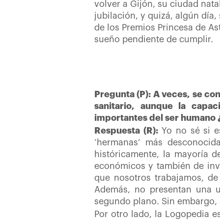
volver a Gijón, su ciudad nata
jubilación, y quizá, algún día,
de los Premios Princesa de As
sueño pendiente de cumplir.
Pregunta (P): A veces, se co
sanitario, aunque la capa
importantes del ser humano 
Respuesta (R):
Yo no sé si e
‘hermanas’ más desconocidas
históricamente, la mayoría d
económicos y también de inves
que nosotros trabajamos, de 
Además, no presentan una ur
segundo plano. Sin embargo,
Por otro lado, la Logopedia e