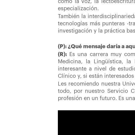
como la voz, la lectoescritur
especialización.
También la interdisciplinarie
tecnologías más punteras -tr
investigación y la práctica ba
(P): ¿Qué mensaje daría a aq
(R):
Es una carrera muy comp
Medicina, la Lingüística, l
interesante a nivel de estud
Clínico y, si están interesado
Les recomiendo nuestra Univ
todo, por nuestro Servicio C
profesión en un futuro. Es una