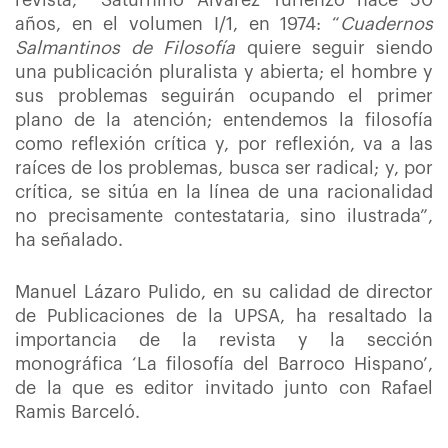
revista, Saturnino Álvarez Turienzo hace 50
años, en el volumen I/1, en 1974: “
Cuadernos
Salmantinos de Filosofía
quiere seguir siendo
una publicación pluralista y abierta; el hombre y
sus problemas seguirán ocupando el primer
plano de la atención; entendemos la filosofía
como reflexión crítica y, por reflexión, va a las
raíces de los problemas, busca ser radical; y, por
crítica, se sitúa en la línea de una racionalidad
no precisamente contestataria, sino ilustrada”,
ha señalado.
Manuel Lázaro Pulido, en su calidad de director
de Publicaciones de la UPSA, ha resaltado la
importancia de la revista y la sección
monográfica ‘La filosofía del Barroco Hispano’,
de la que es editor invitado junto con Rafael
Ramis Barceló.