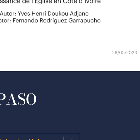
28/05/2023
 PASO