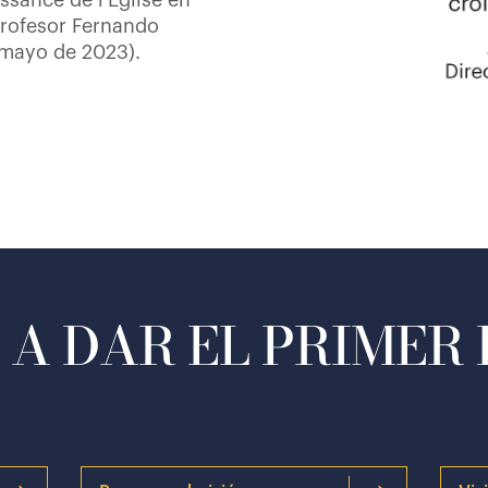
issance de l'Église en
 profesor Fernando
 mayo de 2023).
A DAR EL PRIMER