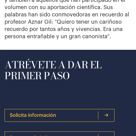
y también a aquellos que han participado en el
volumen con su aportación científica. Sus
palabras han sido conmovedoras en recuerdo al
profesor Aznar Gil: “Quiero tener un cariñoso
recuerdo por tantos años y vivencias. Era una
persona entrañable y un gran canonista”.
ATRÉVETE A DAR EL
PRIMER PASO
Solicita información