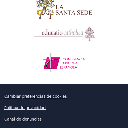
Cambiar preferencias de cookies
Política de privacidad
Canal de denuncias