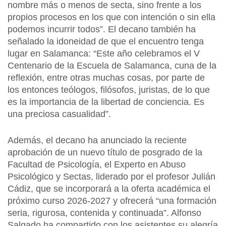
nombre más o menos de secta, sino frente a los
propios procesos en los que con intención o sin ella
podemos incurrir todos”. El decano también ha
señalado la idoneidad de que el encuentro tenga
lugar en Salamanca: “Este año celebramos el V
Centenario de la Escuela de Salamanca, cuna de la
reflexión, entre otras muchas cosas, por parte de
los entonces teólogos, filósofos, juristas, de lo que
es la importancia de la libertad de conciencia. Es
una preciosa casualidad”.
Además, el decano ha anunciado la reciente
aprobación de un nuevo título de posgrado de la
Facultad de Psicología, el Experto en Abuso
Psicológico y Sectas, liderado por el profesor Julián
Cádiz, que se incorporará a la oferta académica el
próximo curso 2026-2027 y ofrecerá “una formación
seria, rigurosa, contenida y continuada”. Alfonso
Salgado ha compartido con los asistentes su alegría