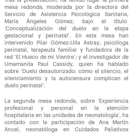
Tras la presentación, ha tenido lugar la primera
mesa redonda, moderada por la directora del
Servicio de Asistencia Psicológica Sanitaria,
María Ángeles Gómez, bajo el título
‘Conceptualización del duelo en la etapa
gestacional y perinatal’. En esta mesa han
intervenido Pilar Gómez-Ulla Astray, psicóloga
perinatal, terapeuta familiar y fundadora de la
red ‘El Hueco de mi Vientre’; y el investigador de
Umamanita Paul Cassidy, quien ha hablado
sobre ‘Duelo desautorizado: cómo el silencio, el
silenciamiento y la autocensura complican el
duelo perinatal’.
La segunda mesa redonda, sobre ‘Experiencia
profesional y personal en la atención
hospitalaria en las unidades de neonatología’, ha
contado con la participación de Ana Martín
Ancel, neonatóloga en Cuidados Paliativos