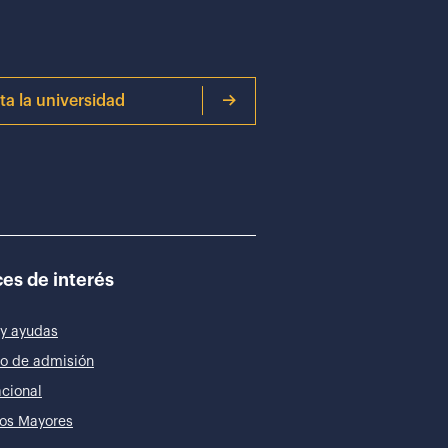
ita la universidad
es de interés
y ayudas
o de admisión
acional
os Mayores