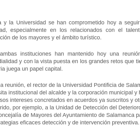
 y la Universidad se han comprometido hoy a seguir
d, especialmente en los relacionados con el talento
ción de los mayores y el ámbito turístico.
mbas instituciones han mantenido hoy una reunión 
dialidad y con la vista puesta en los grandes retos que 
ia juega un papel capital.
a reunión, el rector de la Universidad Pontificia de Sal
ita institucional del alcalde y la corporación municipal
sos intereses concretados en acuerdos ya suscritos y o
rido, por ejemplo, a la Unidad de Detección del Deterior
 Concejalía de Mayores del Ayuntamiento de Salamanca p
trategias eficaces detección y de intervención preventiva.