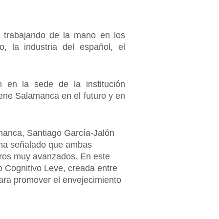
 trabajando de la mano en los
, la industria del español, el
en la sede de la institución
tiene Salamanca en el futuro y en
amanca, Santiago García-Jalón
 y ha señalado que ambas
tros muy avanzados. En este
o Cognitivo Leve, creada entre
ara promover el envejecimiento