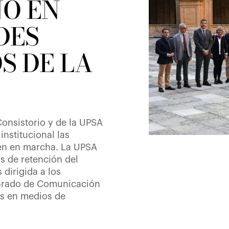
NO EN
DES
S DE LA
onsistorio y de la UPSA
nstitucional las
nen en marcha. La UPSA
s de retención del
 dirigida a los
 Grado de Comunicación
as en medios de