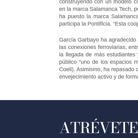
construyendo con un modelo com
en la marca Salamanca Tech, pu
ha puesto la marca Salamanca 
participa la Pontificia. “Esta c
García Garbayo ha agradecido as
las conexiones ferroviarias, ent
la llegada de más estudiantes 
público “uno de los espacios 
Coeli). Asimismo, ha repasado 
envejecimiento activo y de form
ATRÉVETE 