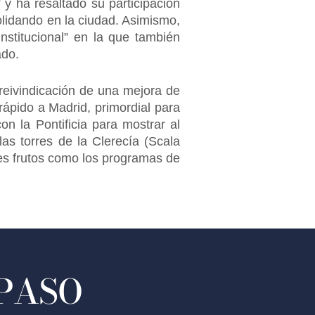
y ha resaltado su participación
lidando en la ciudad. Asimismo,
stitucional” en la que también
ado.
 reivindicación de una mejora de
 rápido a Madrid, primordial para
n la Pontificia para mostrar al
s torres de la Clerecía (Scala
es frutos como los programas de
 PASO