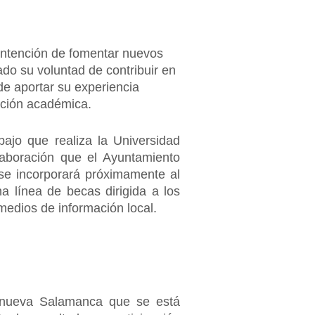
 intención de fomentar nuevos
do su voluntad de contribuir en
ede aportar su experiencia
tución académica.
ajo que realiza la Universidad
olaboración que el Ayuntamiento
 se incorporará próximamente al
a línea de becas dirigida a los
medios de información local.
la nueva Salamanca que se está