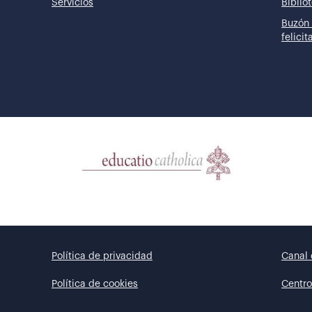
Servicios
Biblio
Buzón 
felici
Política de privacidad
Canal 
Política de cookies
Centro