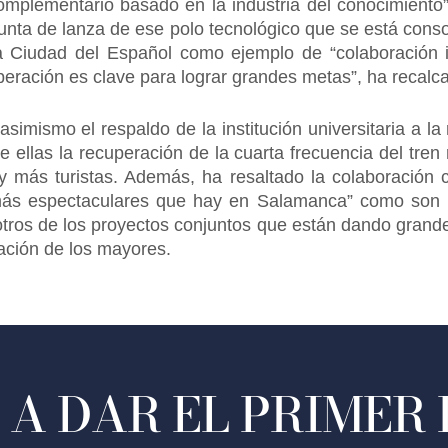
plementario basado en la industria del conocimiento” 
nta de lanza de ese polo tecnológico que se está conso
Ciudad del Español como ejemplo de “colaboración in
ooperación es clave para lograr grandes metas”, ha recalc
imismo el respaldo de la institución universitaria a la
re ellas la recuperación de la cuarta frecuencia del tren
y más turistas. Además, ha resaltado la colaboración co
más espectaculares que hay en Salamanca” como son la
otros de los proyectos conjuntos que están dando grand
ación de los mayores.
A DAR EL PRIMER