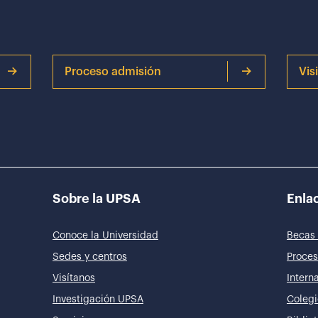
Proceso admisión
Vis
Sobre la UPSA
Enlac
Conoce la Universidad
Becas 
Sedes y centros
Proces
Visítanos
Intern
Investigación UPSA
Colegi