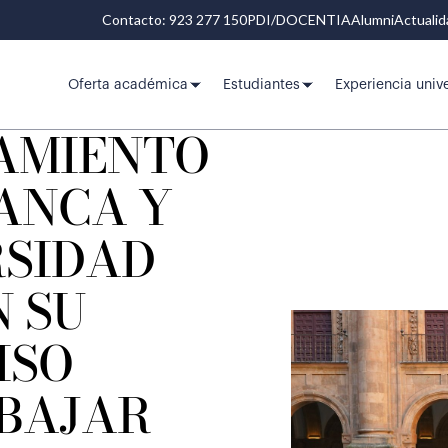
Contacto: 923 277 150
PDI/DOCENTIA
Alumni
Actuali
Oferta académica
Estudiantes
Experiencia unive
AMIENTO
ANCA Y
RSIDAD
 SU
ISO
BAJAR