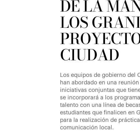
DE LA MA
LOS GRAN
PROYECTO
CIUDAD
Los equipos de gobierno del C
han abordado en una reunión i
iniciativas conjuntas que tie
se incorporará a los programa
talento con una línea de becas
estudiantes que finalicen en
para la realización de práctic
comunicación local.