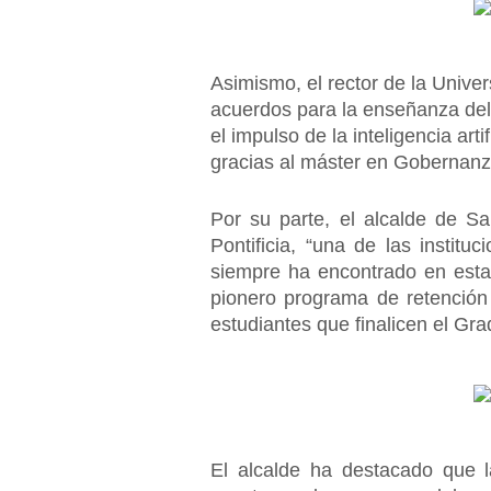
Asimismo, el rector de la Unive
acuerdos para la enseñanza del
el impulso de la inteligencia art
gracias al máster en Gobernanza É
Por su parte, el alcalde de S
Pontificia, “una de las instit
siempre ha encontrado en esta 
pionero programa de retención 
estudiantes que finalicen el Gr
El alcalde ha destacado que l