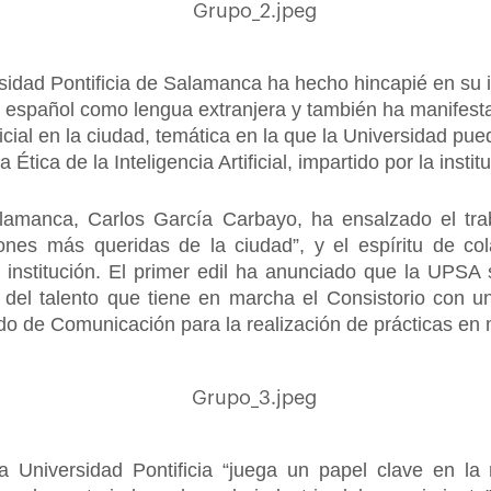
rsidad Pontificia de Salamanca ha hecho hincapié en su
 español como lengua extranjera y también ha manifesta
ificial en la ciudad, temática en la que la Universidad pu
tica de la Inteligencia Artificial, impartido por la insti
alamanca, Carlos García Carbayo, ha ensalzado el trab
uciones más queridas de la ciudad”, y el espíritu de c
institución. El primer edil ha anunciado que la UPSA
del talento que tiene en marcha el Consistorio con un
ado de Comunicación para la realización de prácticas en 
a Universidad Pontificia “juega un papel clave en 