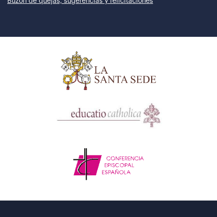
Buzón de quejas, sugerencias y felicitaciones