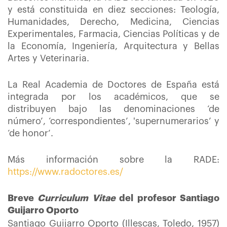
y está constituida en diez secciones: Teología,
Humanidades, Derecho, Medicina, Ciencias
Experimentales, Farmacia, Ciencias Políticas y de
la Economía, Ingeniería, Arquitectura y Bellas
Artes y Veterinaria.
La Real Academia de Doctores de España está
integrada por los académicos, que se
distribuyen bajo las denominaciones ‘de
número’, ‘correspondientes’, 'supernumerarios’ y
‘de honor’.
Más información sobre la RADE:
https://www.radoctores.es/
Breve
Curriculum Vitae
del profesor Santiago
Guijarro Oporto
Santiago Guijarro Oporto (Illescas, Toledo, 1957)