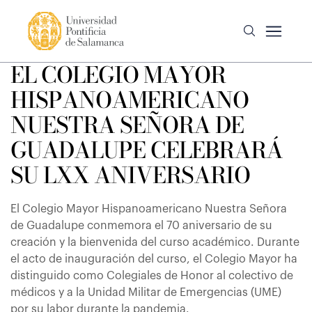
EL COLEGIO MAYOR
HISPANOAMERICANO
NUESTRA SEÑORA DE
GUADALUPE CELEBRARÁ
SU LXX ANIVERSARIO
El Colegio Mayor Hispanoamericano Nuestra Señora
de Guadalupe conmemora el 70 aniversario de su
creación y la bienvenida del curso académico. Durante
el acto de inauguración del curso, el Colegio Mayor ha
distinguido como Colegiales de Honor al colectivo de
médicos y a la Unidad Militar de Emergencias (UME)
por su labor durante la pandemia.