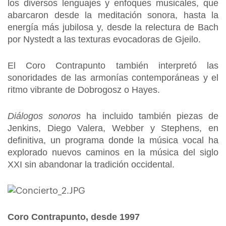
los diversos lenguajes y enfoques musicales, que
abarcaron desde la meditación sonora, hasta la
energía más jubilosa y, desde la relectura de Bach
por Nystedt a las texturas evocadoras de Gjeilo.
El Coro Contrapunto también interpretó las
sonoridades de las armonías contemporáneas y el
ritmo vibrante de Dobrogosz o Hayes.
Diálogos sonoros
ha incluido también piezas de
Jenkins, Diego Valera, Webber y Stephens, en
definitiva, un programa donde la música vocal ha
explorado nuevos caminos en la música del siglo
XXI sin abandonar la tradición occidental.
Coro Contrapunto, desde 1997