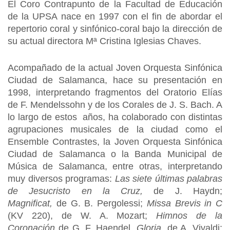
El Coro Contrapunto de la Facultad de Educación
de la UPSA nace en 1997 con el fin de abordar el
repertorio coral y sinfónico-coral bajo la dirección de
su actual directora Mª Cristina Iglesias Chaves.
Acompañado de la actual Joven Orquesta Sinfónica
Ciudad de Salamanca, hace su presentación en
1998, interpretando fragmentos del Oratorio Elías
de F. Mendelssohn y de los Corales de J. S. Bach. A
lo largo de estos años, ha colaborado con distintas
agrupaciones musicales de la ciudad como el
Ensemble Contrastes, la Joven Orquesta Sinfónica
Ciudad de Salamanca o la Banda Municipal de
Música de Salamanca, entre otras, interpretando
muy diversos programas:
Las siete últimas palabras
de Jesucristo en la Cruz,
de J. Haydn;
Magnificat,
de G. B. Pergolessi;
Missa Brevis in C
(KV 220), de W. A. Mozart;
Himnos de la
Coronación
de G. F. Haendel,
Gloria,
de A. Vivaldi;