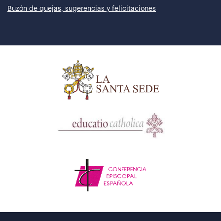
Buzón de quejas, sugerencias y felicitaciones