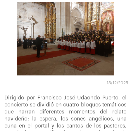
15/12/2025
Dirigido por Francisco José Udaondo Puerto, el
concierto se dividió en cuatro bloques temáticos
que narran diferentes momentos del relato
navideño: la espera, los sones angélicos, una
cuna en el portal y los cantos de los pastores,