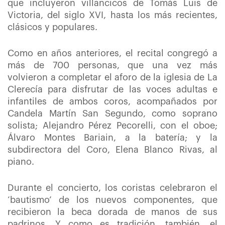
que incluyeron villancicos de Tomás Luis de
Victoria, del siglo XVI, hasta los más recientes,
clásicos y populares.
Como en años anteriores, el recital congregó a
más de 700 personas, que una vez más
volvieron a completar el aforo de la iglesia de La
Clerecía para disfrutar de las voces adultas e
infantiles de ambos coros, acompañados por
Candela Martín San Segundo, como soprano
solista; Alejandro Pérez Pecorelli, con el oboe;
Álvaro Montes Bariain, a la batería; y la
subdirectora del Coro, Elena Blanco Rivas, al
piano.
Durante el concierto, los coristas celebraron el
‘bautismo’ de los nuevos componentes, que
recibieron la beca dorada de manos de sus
padrinos. Y como es tradición, también, el