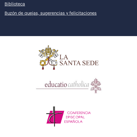
Biblioteca
Buzón de quejas, sugerencias y felicitaciones