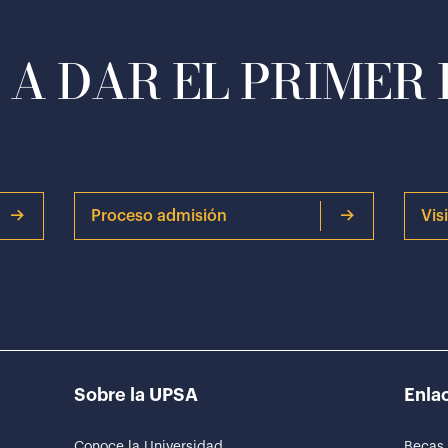
A DAR EL PRIMER
Proceso admisión
Vis
Sobre la UPSA
Enlac
Conoce la Universidad
Becas 