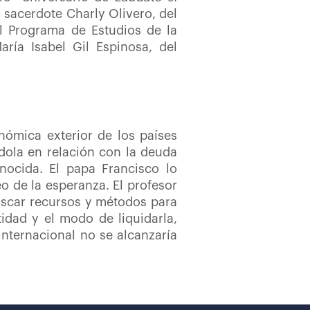
l sacerdote Charly Olivero, del
 Programa de Estudios de la
ría Isabel Gil Espinosa, del
ómica exterior de los países
ndola en relación con la deuda
nocida. El papa Francisco lo
eo de la esperanza. El profesor
scar recursos y métodos para
dad y el modo de liquidarla,
internacional no se alcanzaría