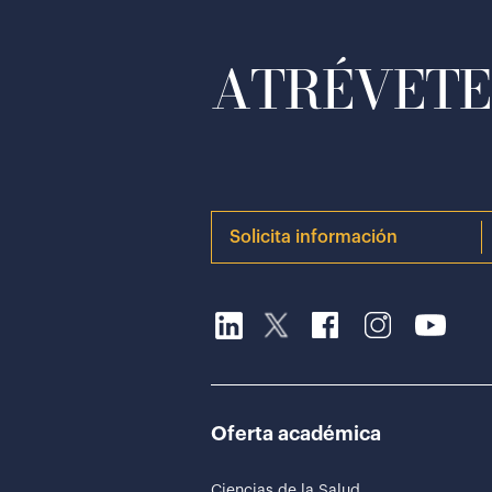
ATRÉVETE 
Solicita información
Oferta académica
Ciencias de la Salud