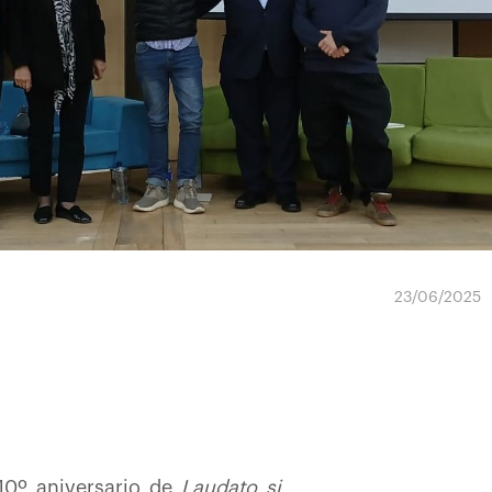
23/06/2025
‘10º aniversario de
Laudato si