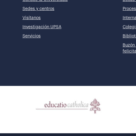
Sedes y centros
Proces
Visítanos
Intern
Investigación UPSA
Colegi
Servicios
Biblio
Buzón 
felici