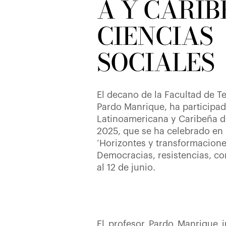
A Y CARIB
CIENCIAS
SOCIALES
El decano de la Facultad de 
Pardo Manrique, ha participad
Latinoamericana y Caribeña d
2025, que se ha celebrado en B
‘Horizontes y transformacione
Democracias, resistencias, co
al 12 de junio.
El profesor Pardo Manrique 