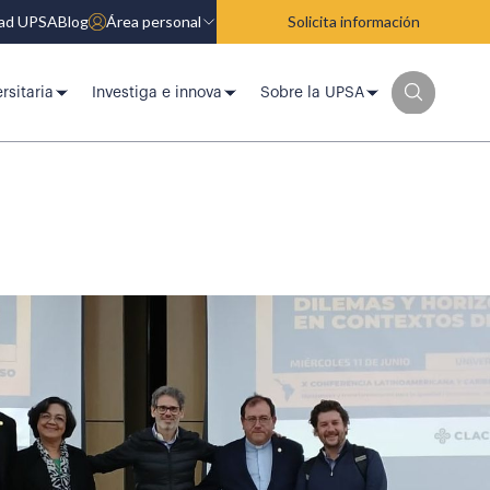
dad UPSA
Blog
Área personal
Solicita información
rsitaria
Investiga e innova
Sobre la UPSA