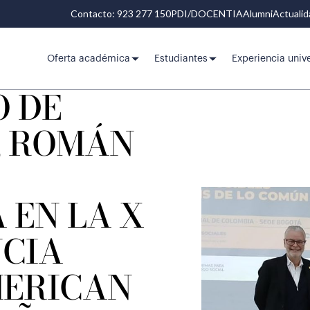
Contacto: 923 277 150
PDI/DOCENTIA
Alumni
Actuali
Oferta académica
Estudiantes
Experiencia unive
O DE
, ROMÁN
 EN LA X
CIA
ERICAN