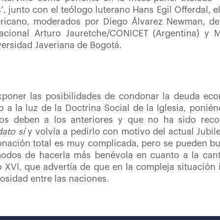
’, junto con el teólogo luterano Hans Egil Offerdal, e
ericano, moderados por Diego Álvarez Newman, del
acional Arturo Jauretche/CONICET (Argentina) y Ma
iversidad Javeriana de Bogotá.
oner las posibilidades de condonar la deuda econ
o a la luz de la Doctrina Social de la Iglesia, ponié
cos deben a los anteriores y que no ha sido reco
ato sí
y volvía a pedirlo con motivo del actual Jubil
nación total es muy complicada, pero se pueden bu
odos de hacerla más benévola en cuanto a la canti
XVI, que advertía de que en la compleja situación 
erosidad entre las naciones.