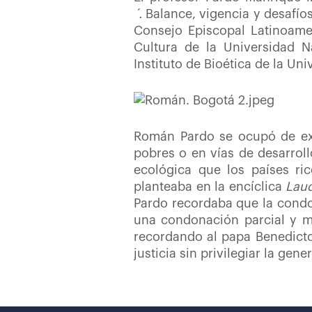
´.
Balance, vigencia y desafíos
Consejo Episcopal Latinoam
Cultura de la Universidad N
Instituto de Bioética de la Un
Román Pardo se ocupó de exp
pobres o en vías de desarroll
ecológica que los países ri
planteaba en la encíclica
Laud
Pardo recordaba que la condo
una condonación parcial y m
recordando al papa Benedicto 
justicia sin privilegiar la gen