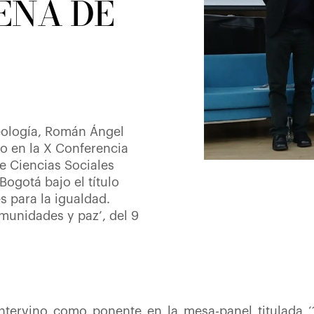
EÑA DE
Teología, Román Ángel
o en la X Conferencia
e Ciencias Sociales
ogotá bajo el título
s para la igualdad.
munidades y paz’, del 9
intervino como ponente en la mesa-panel titulada 