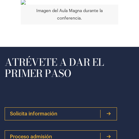
Imagen del Aula Magna durante la
conferencia.
ATRÉVETE A DAR EL
PRIMER PASO
Solicita información
Proceso admisión