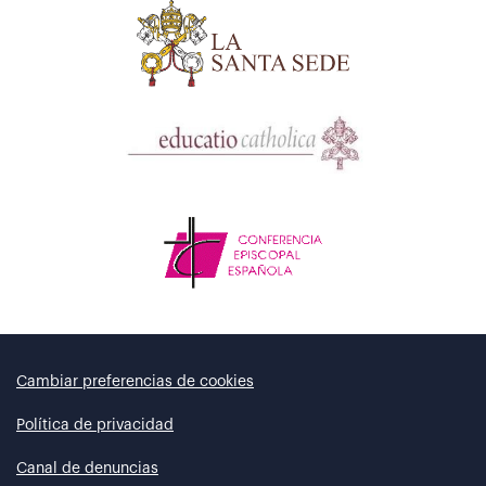
Cambiar preferencias de cookies
Política de privacidad
Canal de denuncias