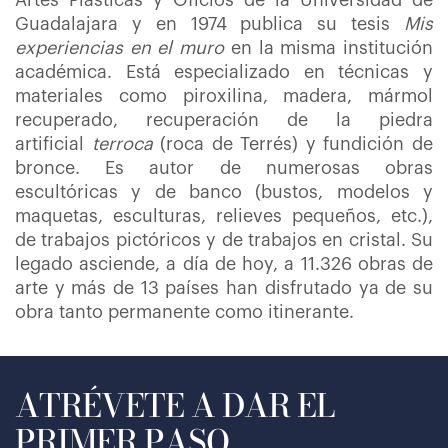
Artes Plásticas y Oficios de la Universidad de
Guadalajara y en 1974 publica su tesis
Mis
experiencias en el muro
en la misma institución
académica. Está especializado en técnicas y
materiales como piroxilina, madera, mármol
recuperado, recuperación de la piedra
artificial
terroca
(roca de Terrés) y fundición de
bronce. Es autor de numerosas obras
escultóricas y de banco (bustos, modelos y
maquetas, esculturas, relieves pequeños, etc.),
de trabajos pictóricos y de trabajos en cristal. Su
legado asciende, a día de hoy, a 11.326 obras de
arte y más de 13 países han disfrutado ya de su
obra tanto permanente como itinerante.
ATRÉVETE A DAR EL
PRIMER PASO