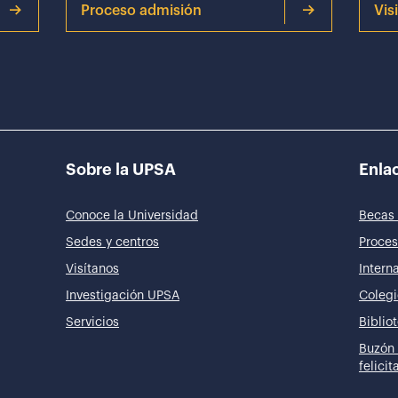
Proceso admisión
Vis
Sobre la UPSA
Enlac
Conoce la Universidad
Becas 
Sedes y centros
Proces
Visítanos
Intern
Investigación UPSA
Colegi
Servicios
Biblio
Buzón 
felici