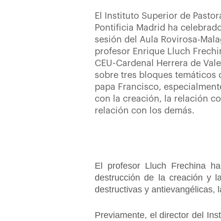
El Instituto Superior de Pastor
Pontificia Madrid ha celebrado
sesión del Aula Rovirosa-Mala
profesor Enrique Lluch Frechi
CEU-Cardenal Herrera de Vale
sobre tres bloques temáticos 
papa Francisco, especialmente F
con la creación, la relación c
relación con los demás.
El profesor Lluch Frechina ha
destrucción de la creación y l
destructivas y antievangélicas,
Previamente, el director del Ins