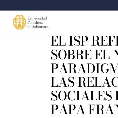
EL ISP RE
SOBRE EL
PARADIGM
LAS RELA
SOCIALES 
PAPA FRA