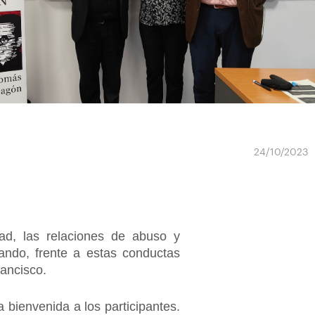
24/10/2023
dad, las relaciones de abuso y
cando, frente a estas conductas
rancisco.
a bienvenida a los participantes.