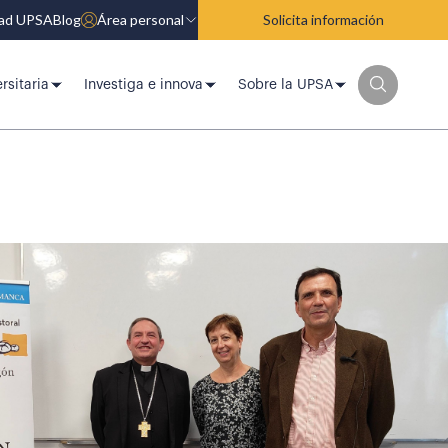
dad UPSA
Blog
Área personal
Solicita información
rsitaria
Investiga e innova
Sobre la UPSA