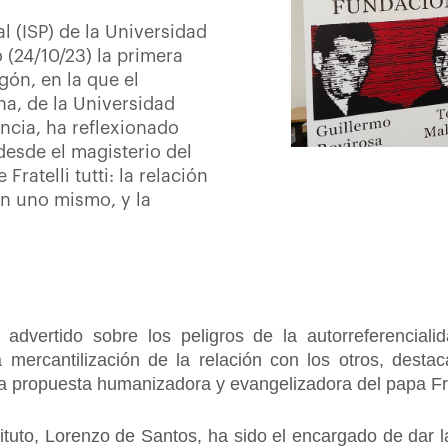
al (ISP) de la Universidad
 (24/10/23) la primera
gón, en la que el
na, de la Universidad
ncia, ha reflexionado
desde el magisterio del
ratelli tutti: la relación
on uno mismo, y la
 advertido sobre los peligros de la autorreferenciali
a mercantilización de la relación con los otros, desta
 la propuesta humanizadora y evangelizadora del papa F
tituto, Lorenzo de Santos, ha sido el encargado de dar l