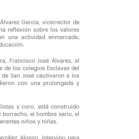
Álvarez García, vicerrector de
a reflexión sobre los valores
en una actividad enmarcada,
ducación.
ra, Francisco José Álvarez, al
s de los colegios Esclavas del
 de San José cautivaron a los
ndieron con una prolongada y
istas y coro, está construido
l borracho, el hombre serio, el
ferentes niños y niñas.
nzález Alonso, intervino para