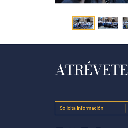
ATRÉVETE 
Solicita información