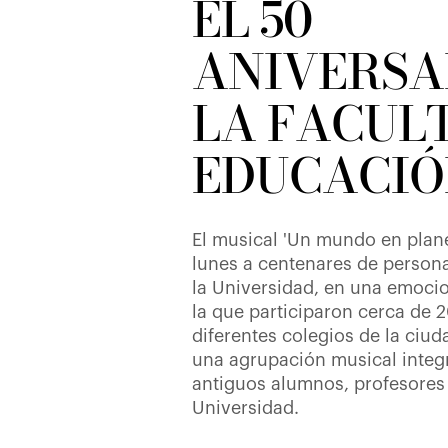
EL 50
ANIVERSA
LA FACUL
EDUCACIÓ
El musical 'Un mundo en plan
lunes a centenares de persona
la Universidad, en una emoci
la que participaron cerca de 
diferentes colegios de la ci
una agrupación musical integ
antiguos alumnos, profesores
Universidad.