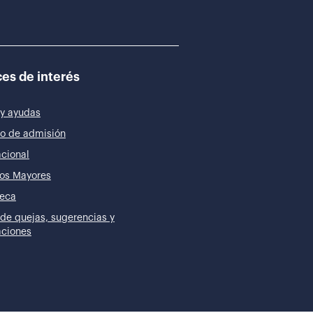
es de interés
y ayudas
o de admisión
acional
os Mayores
teca
de quejas, sugerencias y
taciones