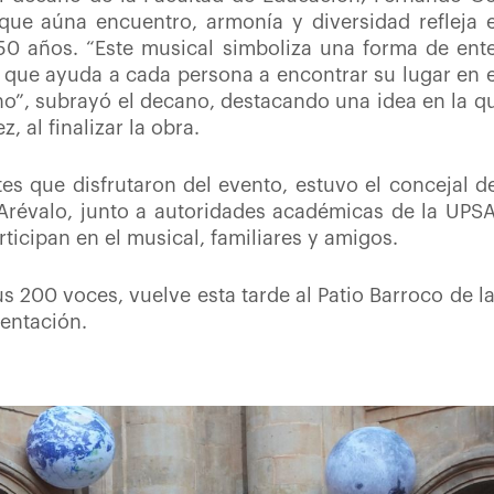
 que aúna encuentro, armonía y diversidad refleja 
 50 años. “Este musical simboliza una forma de en
ue ayuda a cada persona a encontrar su lugar en el
”, subrayó el decano, destacando una idea en la que
, al finalizar la obra.
tes que disfrutaron del evento, estuvo el concejal 
révalo, junto a autoridades académicas de la UPSA
rticipan en el musical, familiares y amigos.
us 200 voces, vuelve esta tarde al Patio Barroco de la
entación.