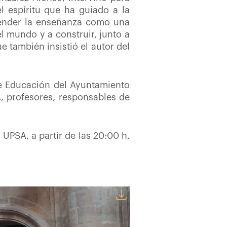
el espíritu que ha guiado a la
tender la enseñanza como
una
 mundo y a construir, junto a
 también insistió el autor del
de Educación del Ayuntamiento
, profesores, responsables de
 UPSA, a partir de las 20:00 h,