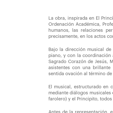
La obra, inspirada en El Prin
Ordenación Académica, Profes
humanos, las relaciones pe
precisamente, en los actos co
Bajo la dirección musical de 
piano, y con la coordinación 
Sagrado Corazón de Jesús, Ma
asistentes con una brillant
sentida ovación al término de
El musical, estructurado en 
mediante diálogos musicales en
farolero) y el Principito, todo
Antes de la representación, 