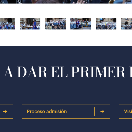
A DAR EL PRIMER
Proceso admisión
Vis