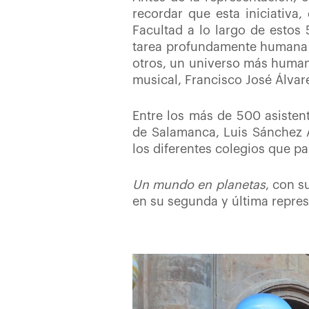
recordar que esta iniciativa,
Facultad a lo largo de estos
tarea profundamente humana q
otros, un universo más humano
musical, Francisco José Álvarez
Entre los más de 500 asisten
de Salamanca, Luis Sánchez A
los diferentes colegios que pa
Un mundo en planetas
, con s
en su segunda y última repres