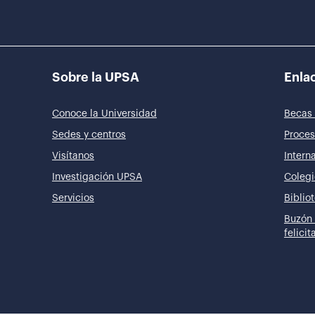
Sobre la UPSA
Enlac
Conoce la Universidad
Becas 
Sedes y centros
Proces
Visítanos
Intern
Investigación UPSA
Colegi
Servicios
Biblio
Buzón 
felici