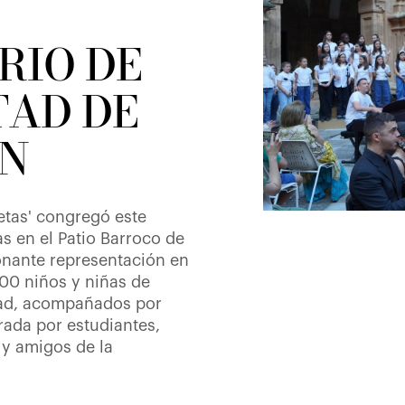
RIO DE
TAD DE
N
etas' congregó este
s en el Patio Barroco de
onante representación en
200 niños y niñas de
udad, acompañados por
rada por estudiantes,
 y amigos de la