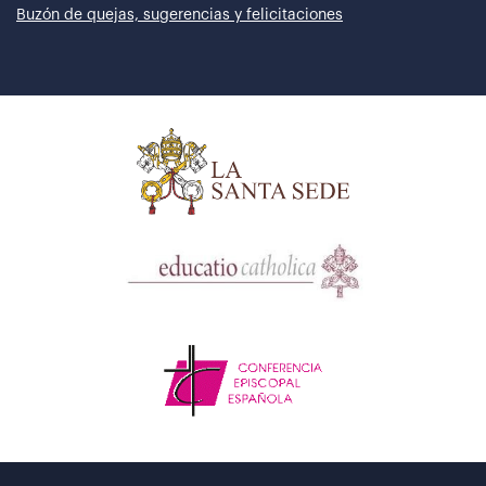
Buzón de quejas, sugerencias y felicitaciones