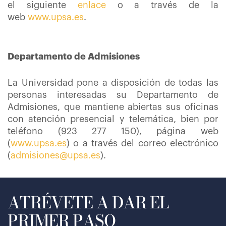
el siguiente
enlace
o a través de la
web
www.upsa.es
.
Departamento de Admisiones
La Universidad pone a disposición de todas las
personas interesadas su Departamento de
Admisiones, que mantiene abiertas sus oficinas
con atención presencial y telemática, bien por
teléfono (923 277 150), página web
(
www.upsa.es
) o a través del correo electrónico
(
admisiones@upsa.es
).
ATRÉVETE A DAR EL
PRIMER PASO