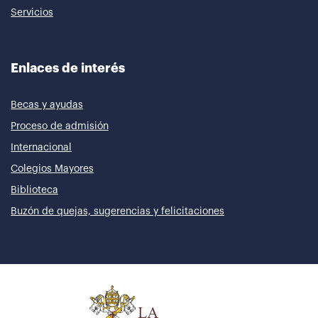
Servicios
Enlaces de interés
Becas y ayudas
Proceso de admisión
Internacional
Colegios Mayores
Biblioteca
Buzón de quejas, sugerencias y felicitaciones