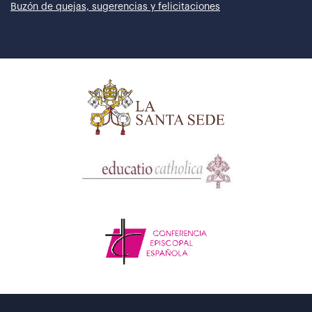
Buzón de quejas, sugerencias y felicitaciones