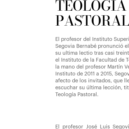
TEOLOGÍA
PASTORAL
El profesor del Instituto Super
Segovia Bernabé pronunció el 
su ultima lectio tras casi tre
el Instituto de la Facultad de 
la mano del profesor Martín Ve
Instituto de 2011 a 2015, Sego
afecto de los invitados, que l
escuchar su última lección, ti
Teología Pastoral.
El profesor José Luis Segov