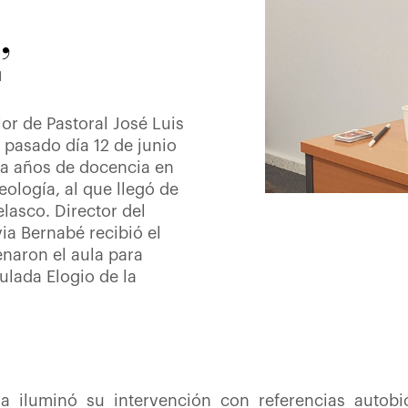
’
ior de Pastoral José Luis
pasado día 12 de junio
inta años de docencia en
Teología, al que llegó de
lasco. Director del
via Bernabé recibió el
lenaron el aula para
tulada Elogio de la
ia iluminó su intervención con referencias autobi