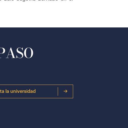
 PASO
ita la universidad