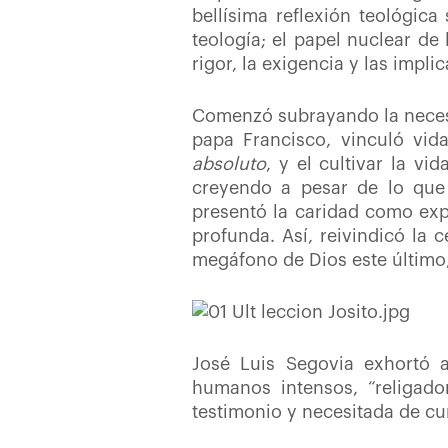
bellísima reflexión teológica
teología; el papel nuclear de 
rigor, la exigencia y las impli
Comenzó subrayando la neces
papa Francisco, vinculó vida
absoluto
, y el cultivar la vi
creyendo a pesar de lo que 
presentó la caridad como exp
profunda. Así, reivindicó la 
megáfono de Dios este último,
José Luis Segovia exhortó a
humanos intensos, “religado
testimonio y necesitada de c