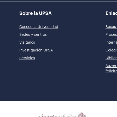
Sobre la UPSA
Enlac
Conoce la Universidad
Becas 
Sedes y centros
Proces
Visítanos
Intern
Investigación UPSA
Colegi
Servicios
Biblio
Buzón 
felici