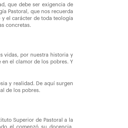
dad, que debe ser exigencia de
ogía Pastoral, que nos recuerda
 y el carácter de toda teología
as concretas.
 vidas, por nuestra historia y
e en el clamor de los pobres. Y
esia y realidad. De aquí surgen
al de los pobres.
tituto Superior de Pastoral a la
ando el comenzó su docencia,