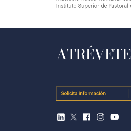
Instituto Superior de Pastoral
ATRÉVETE 
Solicita información