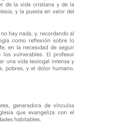
r de la vida cristiana y de la
lesia, y la puesta en valor del
s no hay nada, y, recordando al
logía como reflexión sobre lo
a fe, en la necesidad de seguir
los vulnerables. El profesor
r una vida teologal intensa y
os, pobres, y el dolor humano,
ntes, generadora de vínculos
glesia que evangeliza con el
ades habitables.