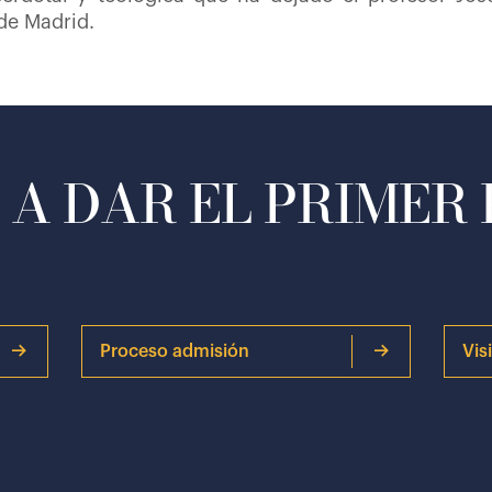
 de Madrid.
A DAR EL PRIMER
Proceso admisión
Vis