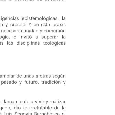
xigencias epistemológicas, la
 y creíble. Y en esta praxis
la necesaria unidad y comunión
ogía, e invitó a superar la
as las disciplinas teológicas
cambiar de unas a otras según
 pasado y futuro, tradición y
llamamiento a vivir y realizar
ado, dio fe irrefutable de la
é Luis Segovia Bernabé en el