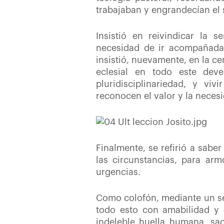
trabajaban y engrandecían el s
Insistió en reivindicar la s
necesidad de ir acompañada i
insistió, nuevamente, en la c
eclesial en todo este deve
pluridisciplinariedad, y viv
reconocen el valor y la neces
Finalmente, se refirió a sabe
las circunstancias, para arm
urgencias.
Como colofón, mediante un sen
todo esto con amabilidad y c
indeleble huella humana, sac