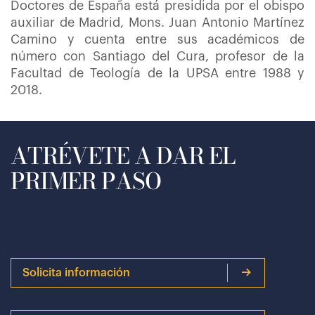
Doctores de España está presidida por el obispo
auxiliar de Madrid, Mons. Juan Antonio Martínez
Camino y cuenta entre sus académicos de
número con Santiago del Cura, profesor de la
Facultad de Teología de la UPSA entre 1988 y
2018.
ATRÉVETE A DAR EL
PRIMER PASO
Solicita información