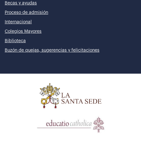
Becas y ayudas
Proceso de admisión
Internacional
Colegios Mayores
Biblioteca
Buzón de quejas, sugerencias y felicitaciones