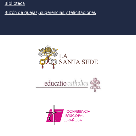
Biblioteca
Buzón de quejas, sugerencias y felicitaciones