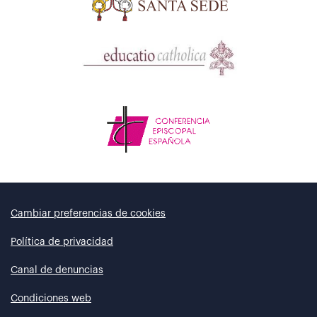
Cambiar preferencias de cookies
Política de privacidad
Canal de denuncias
Condiciones web