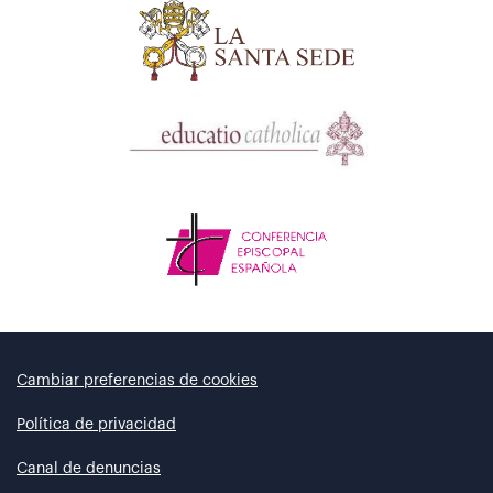
Cambiar preferencias de cookies
Política de privacidad
Canal de denuncias